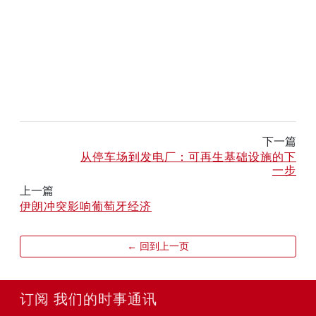
下一篇
从停车场到发电厂：可再生基础设施的下
一步
上一篇
伊朗冲突影响葡萄牙经济
← 回到上一页
订阅 我们的时事通讯