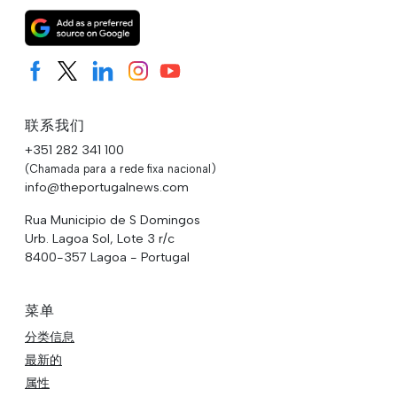
联系我们
+351 282 341 100
(Chamada para a rede fixa nacional)
info@theportugalnews.com
Rua Municipio de S Domingos
Urb. Lagoa Sol, Lote 3 r/c
8400-357 Lagoa - Portugal
菜单
分类信息
最新的
属性