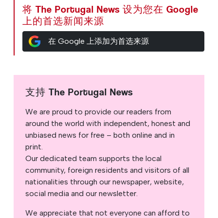
将 The Portugal News 设为您在 Google
上的首选新闻来源
在 Google 上添加为首选来源
支持 The Portugal News
We are proud to provide our readers from
around the world with independent, honest and
unbiased news for free – both online and in
print.
Our dedicated team supports the local
community, foreign residents and visitors of all
nationalities through our newspaper, website,
social media and our newsletter.
We appreciate that not everyone can afford to