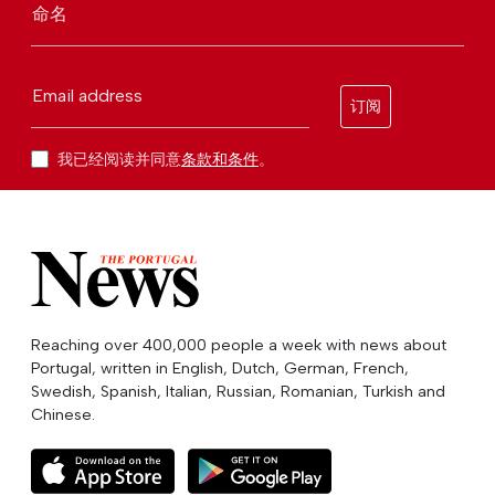
命名
Email address
订阅
我已经阅读并同意
条款和条件
。
Reaching over 400,000 people a week with news about
Portugal, written in English, Dutch, German, French,
Swedish, Spanish, Italian, Russian, Romanian, Turkish and
Chinese.