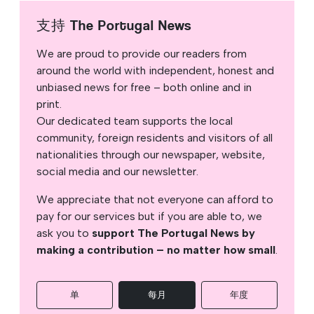
支持 The Portugal News
We are proud to provide our readers from
around the world with independent, honest and
unbiased news for free – both online and in
print.
Our dedicated team supports the local
community, foreign residents and visitors of all
nationalities through our newspaper, website,
social media and our newsletter.
We appreciate that not everyone can afford to
pay for our services but if you are able to, we
ask you to
support The Portugal News by
making a contribution – no matter how small
.
单
每月
年度