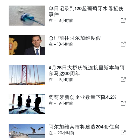
单日记录到120起葡萄牙水母蜇伤
事件
在 -
18小时前
总理前往阿尔加维度假
在 -
18小时前
4月25日大桥庆祝连接里斯本与阿
尔马达60周年
在 -
19小时前
葡萄牙新创企业数量下降4.2%
在 -
19小时前
阿尔加维某市将建造204套住房
在 -
20小时前