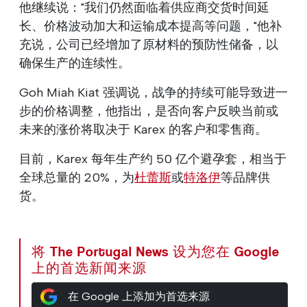
他继续说："我们仍然面临着供应商交货时间延
长、价格波动加大和运输成本提高等问题，"他补
充说，公司已经增加了原材料的预防性储备，以
确保生产的连续性。
Goh Miah Kiat 强调说，战争的持续可能导致进一
步的价格调整，他指出，是否向客户反映当前或
未来的涨价将取决于 Karex 的客户和零售商。
目前，Karex 每年生产约 50 亿个避孕套，相当于
全球总量的 20%，为
杜蕾斯
或
特洛伊
等品牌供
货。
将 The Portugal News 设为您在 Google
上的首选新闻来源
在 Google 上添加为首选来源