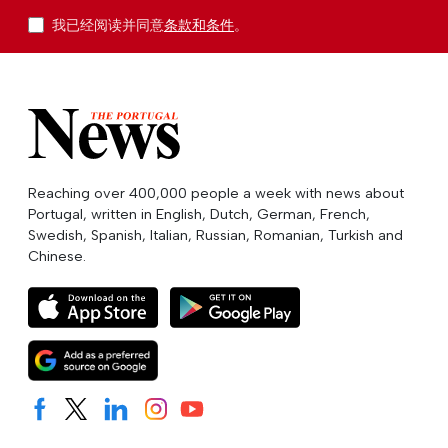
我已经阅读并同意
条款和条件
。
Reaching over 400,000 people a week with news about
Portugal, written in English, Dutch, German, French,
Swedish, Spanish, Italian, Russian, Romanian, Turkish and
Chinese.