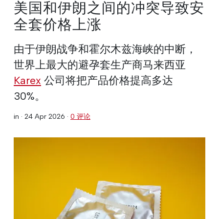
美国和伊朗之间的冲突导致安
全套价格上涨
由于伊朗战争和霍尔木兹海峡的中断，
世界上最大的避孕套生产商马来西亚
Karex
公司将把产品价格提高多达
30%。
in ·
24 Apr 2026
·
0 评论