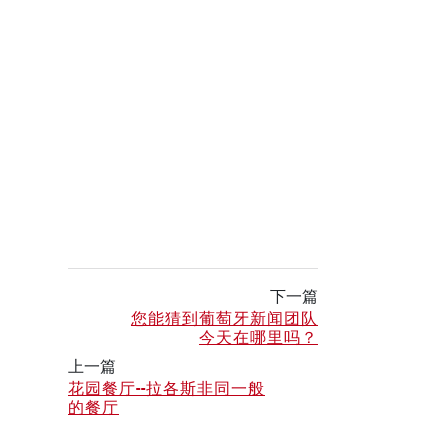
下一篇
您能猜到葡萄牙新闻团队
今天在哪里吗？
上一篇
花园餐厅--拉各斯非同一般
的餐厅