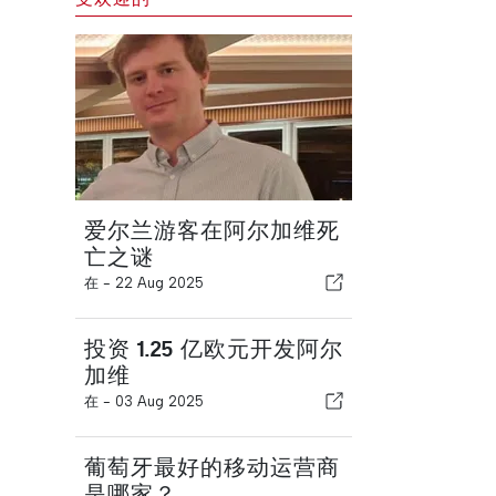
爱尔兰游客在阿尔加维死
亡之谜
在 -
22 Aug 2025
投资 1.25 亿欧元开发阿尔
加维
在 -
03 Aug 2025
葡萄牙最好的移动运营商
是哪家？