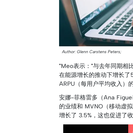
Author: Glenn Carstens Peters;
"Meo表示："与去年同期相
在能源增长的推动下增长了5
ARPU（每用户平均收入）
安娜-菲格雷多（Ana Figue
的业绩和 MVNO（移动虚
增长了 3.5%，这也促进了