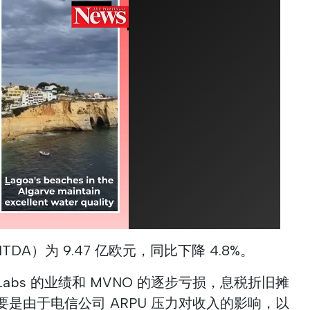
DA）为 9.47 亿欧元，同比下降 4.8%。
ce Labs 的业绩和 MVNO 的逐步亏损，息税折旧摊
主要是由于电信公司 ARPU 压力对收入的影响，以