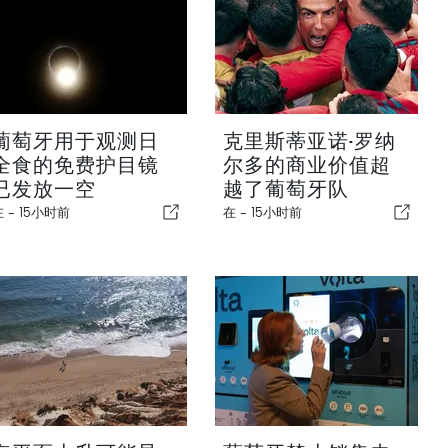
葡萄牙用于观测日
克里斯蒂亚诺·罗纳
全食的免费护目镜
尔多的商业价值超
已发放一空
越了葡萄牙队
在 -
15小时前
在 -
15小时前