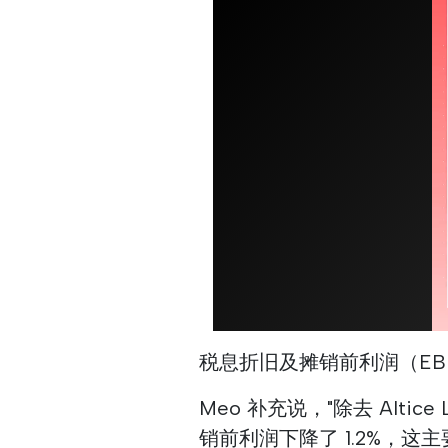
税息折旧及摊销前利润（EBIT
Meo 补充说，"除去 Alti
销前利润下降了 1.2%，这