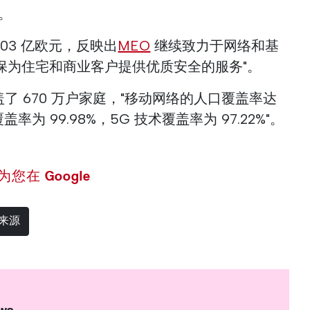
。
.03 亿欧元，反映出
MEO
继续致力于网络和基
保为住宅和商业客户提供优质安全的服务"。
覆盖了 670 万户家庭，"移动网络的人口覆盖率达
为 99.98%，5G 技术覆盖率为 97.22%"。
 设为您在 Google
选来源