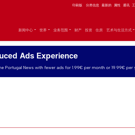
印刷版
分类信息
最新的
属性
通讯
新闻中心
世界
业务范围
财产
投资
住房
艺术与生活方式
uced Ads Experience
e Portugal News with fewer ads for 1.99€ per month or 19.99€ per 