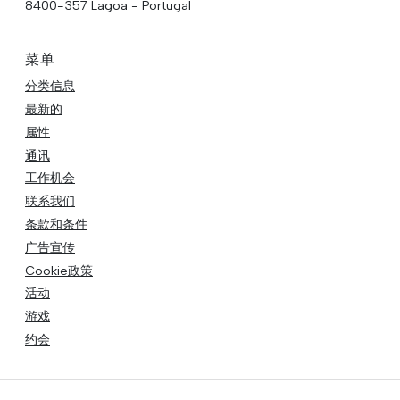
8400-357 Lagoa - Portugal
菜单
分类信息
最新的
属性
通讯
工作机会
联系我们
条款和条件
广告宣传
Cookie政策
活动
游戏
约会