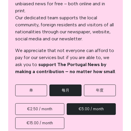
unbiased news for free – both online and in
print.
Our dedicated team supports the local
community, foreign residents and visitors of all
nationalities through our newspaper, website,
social media and our newsletter.
We appreciate that not everyone can afford to
pay for our services but if you are able to, we
ask you to
support The Portugal News by
making a contribution – no matter how small
.
单
每月
年度
€2.50 / month
€5.00 / month
€15.00 / month