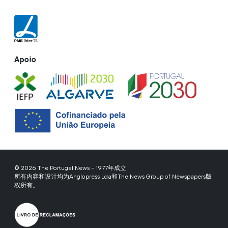
Apoio
© 2026 The Portugal News - 1977年成立
所有内容和设计均为Anglopress Lda和The News Group of Newspapers版
权所有。