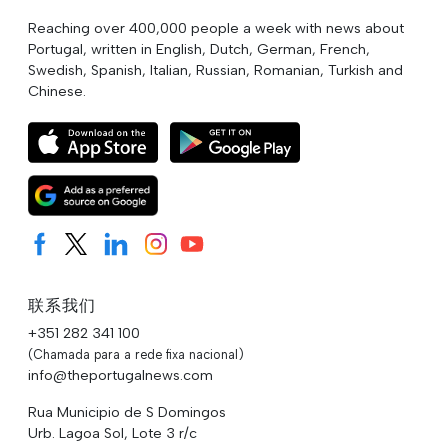
Reaching over 400,000 people a week with news about
Portugal, written in English, Dutch, German, French,
Swedish, Spanish, Italian, Russian, Romanian, Turkish and
Chinese.
联系我们
+351 282 341 100
(Chamada para a rede fixa nacional)
info@theportugalnews.com
Rua Municipio de S Domingos
Urb. Lagoa Sol, Lote 3 r/c