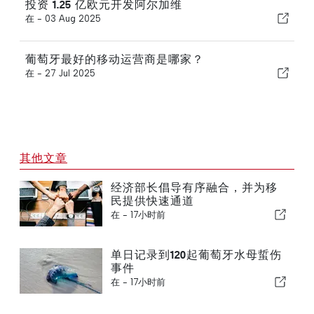
投资 1.25 亿欧元开发阿尔加维
在 -
03 Aug 2025
葡萄牙最好的移动运营商是哪家？
在 -
27 Jul 2025
其他文章
经济部长倡导有序融合，并为移
民提供快速通道
在 -
17小时前
单日记录到120起葡萄牙水母蜇伤
事件
在 -
17小时前