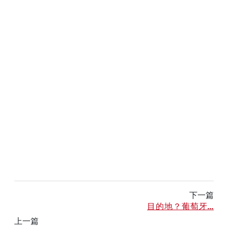
下一篇
目的地？葡萄牙...
上一篇