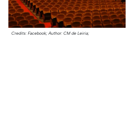
Credits: Facebook;
Author: CM de Leiria;