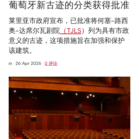
葡萄牙新古迹的分类获得批准
莱里亚市政府宣布，已批准将何塞-路西
奥-达席尔瓦剧院
（TJLS
）列为具有市政
意义的古迹，这项措施旨在加强和保护
该建筑。
in ·
26 Apr 2026
·
0 评论