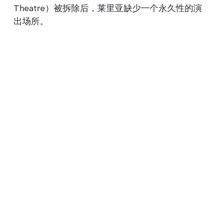
Theatre）被拆除后，莱里亚缺少一个永久性的演
出场所。