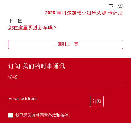
下一篇
2025 年阿尔加维小姐米莱娜-卡萨尼
上一篇
您在这里买过新车吗？
← 回到上一页
订阅 我们的时事通讯
命名
Email address
订阅
我已经阅读并同意
条款和条件
。