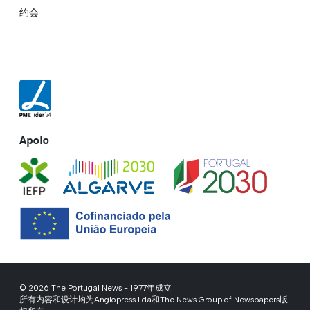
约会
Apoio
© 2026 The Portugal News - 1977年成立
所有内容和设计均为Anglopress Lda和The News Group of Newspapers版