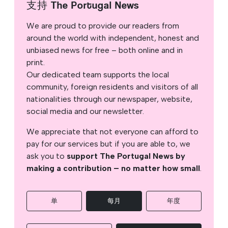
支持 The Portugal News
We are proud to provide our readers from
around the world with independent, honest and
unbiased news for free – both online and in
print.
Our dedicated team supports the local
community, foreign residents and visitors of all
nationalities through our newspaper, website,
social media and our newsletter.
We appreciate that not everyone can afford to
pay for our services but if you are able to, we
ask you to
support The Portugal News by
making a contribution – no matter how small
.
单
每月
年度