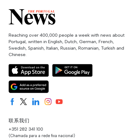
Reaching over 400,000 people a week with news about
Portugal, written in English, Dutch, German, French,
Swedish, Spanish, Italian, Russian, Romanian, Turkish and
Chinese.
联系我们
+351 282 341 100
(Chamada para a rede fixa nacional)