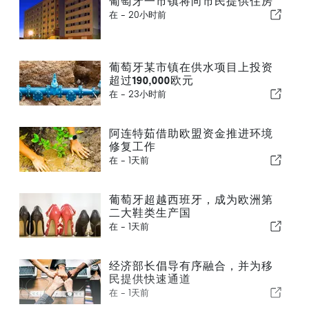
葡萄牙一市镇将向市民提供住房
在 -
20小时前
葡萄牙某市镇在供水项目上投资
超过190,000欧元
在 -
23小时前
阿连特茹借助欧盟资金推进环境
修复工作
在 -
1天前
葡萄牙超越西班牙，成为欧洲第
二大鞋类生产国
在 -
1天前
经济部长倡导有序融合，并为移
民提供快速通道
在 -
1天前