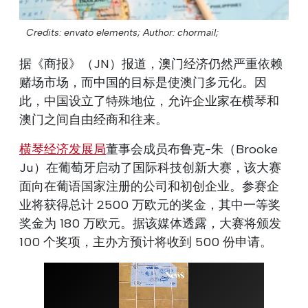
Credits: envato elements;
Author: chormail;
据《商报》（JN）报道，澳门经济仍然严重依赖
赌场市场，而中国的目标是使澳门多元化。因
此，中国设立了特殊地位，允许企业家在横琴和
澳门之间自由经商和往来。
横琴经济发展局
董事会成员布鲁克-朱（Brooke
Ju）在葡萄牙启动了国际科技创新大赛，该大赛
面向在葡语国家注册的公司和初创企业。参赛企
业将获得总计 2500 万欧元的奖金，其中一等奖
奖金为 180 万欧元。据该媒体透露，大赛将颁发
100 个奖项，主办方预计将收到 500 份申请。