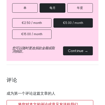
单
每月
年度
€2.50 / month
€5.00 / month
€15.00 / month
您可以随时更改捐款金额或取
Continue →
消捐款。
评论
成为第一个评论这篇文章的人
将您对本文的评论或意见发送给我们。