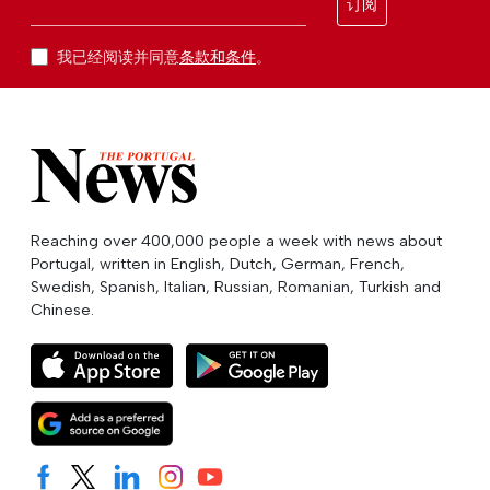
订阅
我已经阅读并同意
条款和条件
。
Reaching over 400,000 people a week with news about
Portugal, written in English, Dutch, German, French,
Swedish, Spanish, Italian, Russian, Romanian, Turkish and
Chinese.