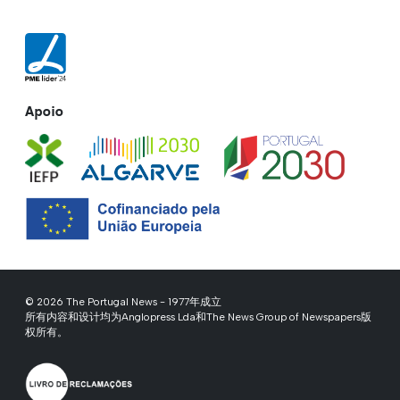
Apoio
© 2026 The Portugal News - 1977年成立
所有内容和设计均为Anglopress Lda和The News Group of Newspapers版
权所有。