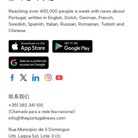
Reaching over 400,000 people a week with news about
Portugal, written in English, Dutch, German, French,
Swedish, Spanish, Italian, Russian, Romanian, Turkish and
Chinese.
联系我们
+351 282 341 100
(Chamada para a rede fixa nacional)
info@theportugalnews.com
Rua Municipio de S Domingos
Urb. Lagoa Sol, Lote 3 r/c