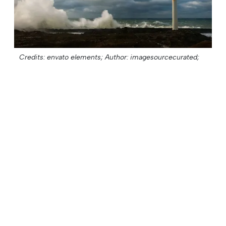
Credits: envato elements;
Author: imagesourcecurated;