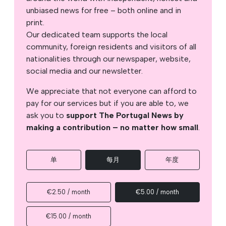
unbiased news for free – both online and in
print.
Our dedicated team supports the local
community, foreign residents and visitors of all
nationalities through our newspaper, website,
social media and our newsletter.
We appreciate that not everyone can afford to
pay for our services but if you are able to, we
ask you to
support The Portugal News by
making a contribution – no matter how small
.
单
每月
年度
€2.50 / month
€5.00 / month
€15.00 / month