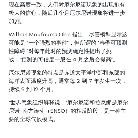
现在高度一致，人们对厄尔尼诺现象的出现抱有
极大的信心，随后几个月厄尔尼诺现象将进一步
加剧。
Wilfran Moufouma Okia 指出，尽管模型显示这
可能是 "一个强烈的事件"，但所谓的 "春季可预测
性障碍 "对每年此时的预测确定性提出了挑
战，"预测的可信度一般在 4 月之后会提高"。
厄尔尼诺现象的特点是赤道太平洋中部和东部的
海洋表面温度升高，通常每 2 到 7 年发生一次，
持续 9 到 12 个月。
"世界气象组织解释说："厄尔尼诺和拉尼娜是厄尔
尼诺-南方涛动（ENSO）的相反阶段，是一种主
要的全球气候模式。