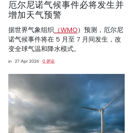
厄尔尼诺气候事件必将发生并
增加天气预警
据世界气象组织
（WMO
）预测，厄尔尼
诺气候事件将在 5 月至 7 月间发生，改
变全球气温和降水模式。
in ·
27 Apr 2026
·
0 评论