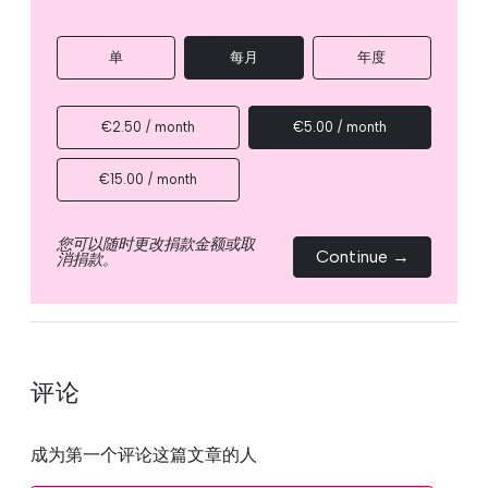
单
每月
年度
€2.50 / month
€5.00 / month
€15.00 / month
您可以随时更改捐款金额或取
Continue →
消捐款。
评论
成为第一个评论这篇文章的人