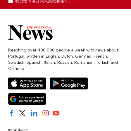
我已经阅读并同意
条款和条件
。
Reaching over 400,000 people a week with news about
Portugal, written in English, Dutch, German, French,
Swedish, Spanish, Italian, Russian, Romanian, Turkish and
Chinese.