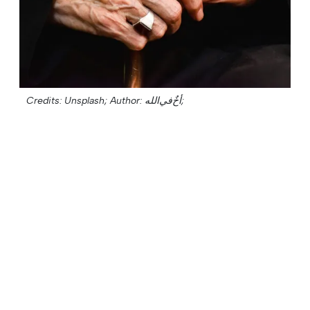
Credits: Unsplash;
Author: أخٌ‌في‌الله;