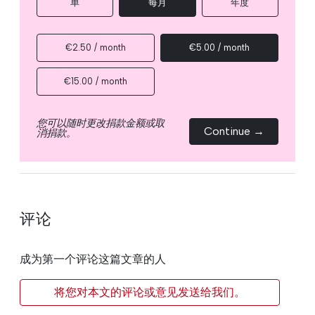
单
每月
年度
€2.50 / month
€5.00 / month
€15.00 / month
您可以随时更改捐款金额或取
Continue →
消捐款。
评论
成为第一个评论这篇文章的人
将您对本文的评论或意见发送给我们。