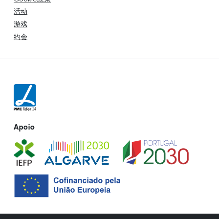
活动
游戏
约会
Apoio