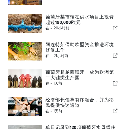
葡萄牙某市镇在供水项目上投资
超过190,000欧元
在 -
20小时前
阿连特茹借助欧盟资金推进环境
修复工作
在 -
21小时前
葡萄牙超越西班牙，成为欧洲第
二大鞋类生产国
在 -
1天前
经济部长倡导有序融合，并为移
民提供快速通道
在 -
1天前
单日记录到120起葡萄牙水母蜇伤