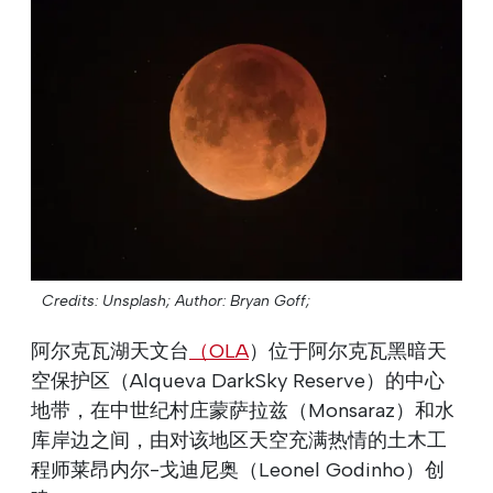
Credits: Unsplash;
Author: Bryan Goff;
阿尔克瓦湖天文台
（OLA
）位于阿尔克瓦黑暗天
空保护区（Alqueva DarkSky Reserve）的中心
地带，在中世纪村庄蒙萨拉兹（Monsaraz）和水
库岸边之间，由对该地区天空充满热情的土木工
程师莱昂内尔-戈迪尼奥（Leonel Godinho）创