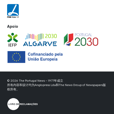
Apoio
© 2026 The Portugal News - 1977年成立
所有内容和设计均为Anglopress Lda和The News Group of Newspapers版
权所有。