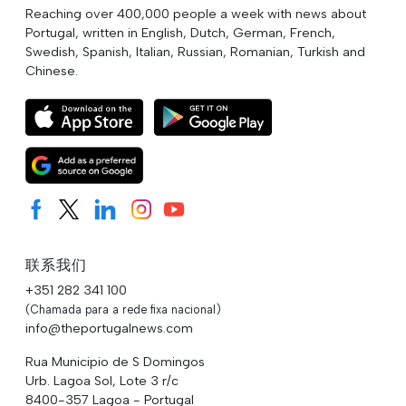
Reaching over 400,000 people a week with news about
Portugal, written in English, Dutch, German, French,
Swedish, Spanish, Italian, Russian, Romanian, Turkish and
Chinese.
联系我们
+351 282 341 100
(Chamada para a rede fixa nacional)
info@theportugalnews.com
Rua Municipio de S Domingos
Urb. Lagoa Sol, Lote 3 r/c
8400-357 Lagoa - Portugal