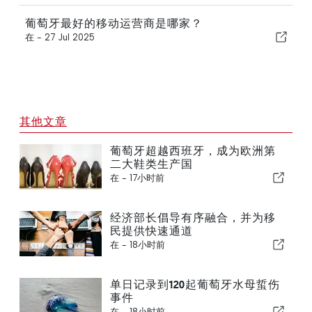
葡萄牙最好的移动运营商是哪家？
在 -
27 Jul 2025
其他文章
葡萄牙超越西班牙，成为欧洲第
二大鞋类生产国
在 -
17小时前
经济部长倡导有序融合，并为移
民提供快速通道
在 -
18小时前
单日记录到120起葡萄牙水母蜇伤
事件
在 -
18小时前