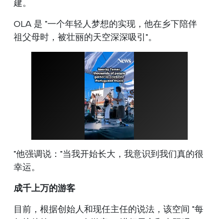
建。
OLA 是 "一个年轻人梦想的实现，他在乡下陪伴
祖父母时，被壮丽的天空深深吸引"。
"他强调说："当我开始长大，我意识到我们真的很
幸运。
成千上万的游客
目前，根据创始人和现任主任的说法，该空间 "每