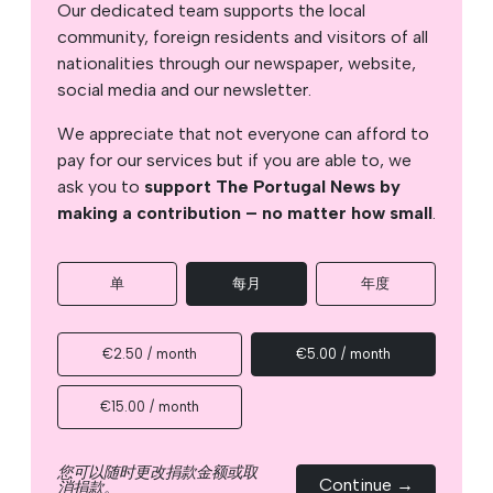
Our dedicated team supports the local
community, foreign residents and visitors of all
nationalities through our newspaper, website,
social media and our newsletter.
We appreciate that not everyone can afford to
pay for our services but if you are able to, we
ask you to
support The Portugal News by
making a contribution – no matter how small
.
单
每月
年度
€2.50 / month
€5.00 / month
€15.00 / month
您可以随时更改捐款金额或取
Continue →
消捐款。