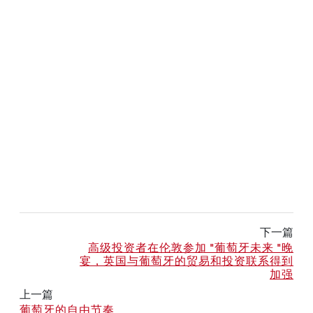
下一篇
高级投资者在伦敦参加 "葡萄牙未来 "晚
宴，英国与葡萄牙的贸易和投资联系得到
加强
上一篇
葡萄牙的自由节奏