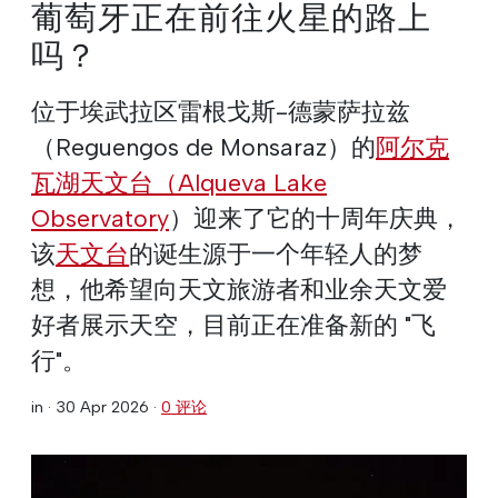
葡萄牙正在前往火星的路上
吗？
位于埃武拉区雷根戈斯-德蒙萨拉兹
（Reguengos de Monsaraz）的
阿尔克
瓦湖天文台（Alqueva Lake
Observatory
）迎来了它的十周年庆典，
该
天文台
的诞生源于一个年轻人的梦
想，他希望向天文旅游者和业余天文爱
好者展示天空，目前正在准备新的 "飞
行"。
in ·
30 Apr 2026
·
0 评论