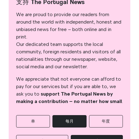
支持 The Portugal News
We are proud to provide our readers from
around the world with independent, honest and
unbiased news for free – both online and in
print.
Our dedicated team supports the local
community, foreign residents and visitors of all
nationalities through our newspaper, website,
social media and our newsletter.
We appreciate that not everyone can afford to
pay for our services but if you are able to, we
ask you to
support The Portugal News by
making a contribution – no matter how small
.
单
每月
年度