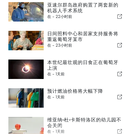
亚速尔群岛政府购置了两套新的
机器人手术系统
在 -
22小时前
日间照料中心和居家支持服务将
重返葡萄牙某市
在 -
23小时前
本世纪最壮观的日食正在葡萄牙
上演
在 -
1天前
预计燃油价格将大幅下降
在 -
1天前
维亚纳-杜-卡斯特洛区的幼儿园不
会关闭
在 -
1天前