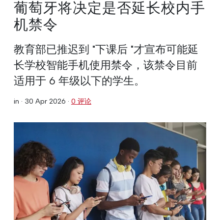
葡萄牙将决定是否延长校内手
机禁令
教育部已推迟到 "下课后 "才宣布可能延
长学校智能手机使用禁令，该禁令目前
适用于 6 年级以下的学生。
in ·
30 Apr 2026
·
0 评论