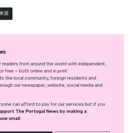
选来源
ws
r readers from around the world with independent,
 free – both online and in print.
s the local community, foreign residents and
s through our newspaper, website, social media and
yone can afford to pay for our services but if you
upport The Portugal News by making a
how small
.