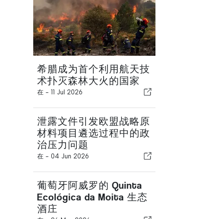
希腊成为首个利用航天技
术扑灭森林大火的国家
在 -
11 Jul 2026
泄露文件引发欧盟战略原
材料项目遴选过程中的政
治压力问题
在 -
04 Jun 2026
葡萄牙阿威罗的 Quinta
Ecológica da Moita 生态
酒庄