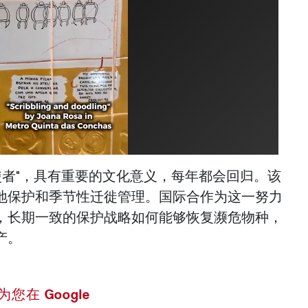
使者"，具有重要的文化意义，每年都会回归。该
地保护和季节性迁徙管理。国际合作为这一努力
，长期一致的保护战略如何能够恢复濒危物种，
产。
 设为您在 Google