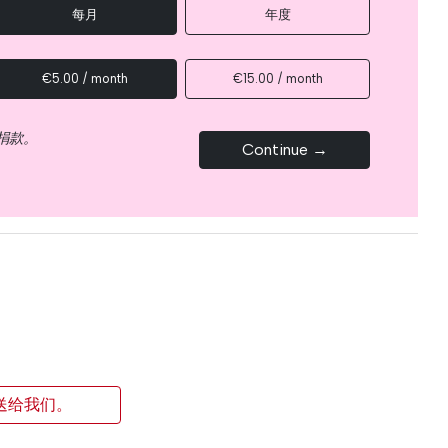
每月
年度
€5.00 / month
€15.00 / month
捐款。
Continue →
送给我们。