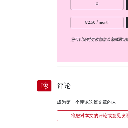
单
€2.50 / month
您可以随时更改捐款金额或取消
评论
成为第一个评论这篇文章的人
将您对本文的评论或意见发