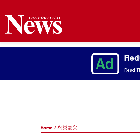
Red
Read Th
Home
鸟类复兴