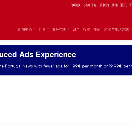
印刷版
分类信息
最新的
属性
通讯
新闻中心
世界
业务范围
财产
投资
住房
艺术与生活方式
uced Ads Experience
e Portugal News with fewer ads for 1.99€ per month or 19.99€ per 