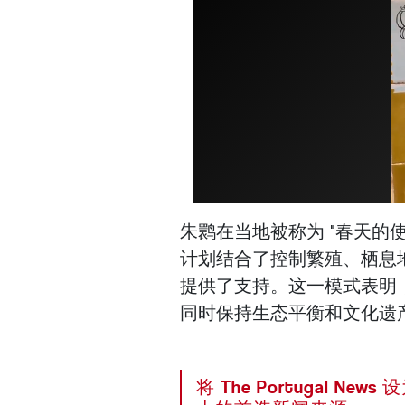
朱鹮在当地被称为 "春天的
计划结合了控制繁殖、栖息
提供了支持。这一模式表明
同时保持生态平衡和文化遗
将 The Portugal News