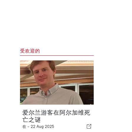
受欢迎的
爱尔兰游客在阿尔加维死
亡之谜
在 -
22 Aug 2025