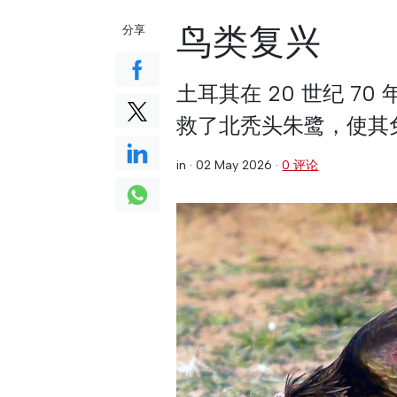
鸟类复兴
分享
土耳其在 20 世纪 
救了北秃头朱鹭，使其
in ·
02 May 2026
·
0 评论