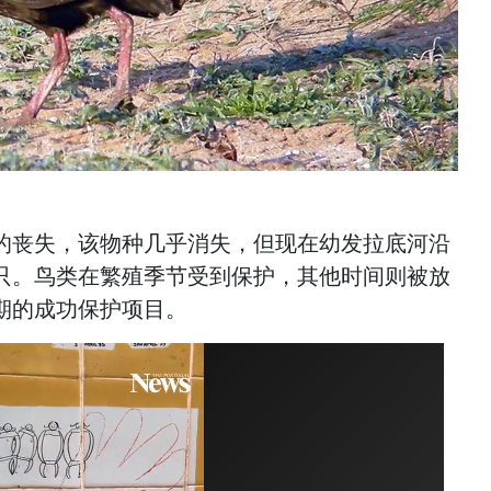
的丧失，该物种几乎消失，但现在幼发拉底河沿
只。鸟类在繁殖季节受到保护，其他时间则被放
期的成功保护项目。