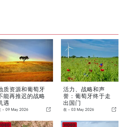
地质资源和葡萄牙
活力、战略和声
不能再推迟的战略
誉：葡萄牙终于走
机遇
出国门
在 -
09 May 2026
在 -
03 May 2026