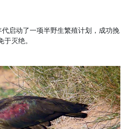
70 年代启动了一项半野生繁殖计划，成功挽
免于灭绝。