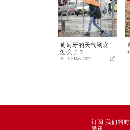
葡萄牙的天气到底
怎么了？
在 -
02 May 2026
订阅 我们的
通讯