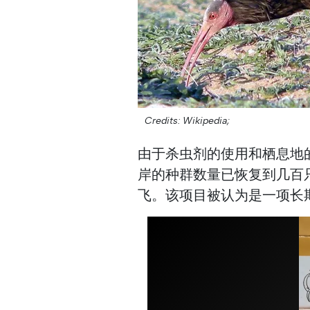
Credits: Wikipedia;
由于杀虫剂的使用和栖息地
岸的种群数量已恢复到几百
飞。该项目被认为是一项长