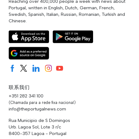
Reaching over 400,000 people a week with news about
Portugal, written in English, Dutch, German, French,
Swedish, Spanish, Italian, Russian, Romanian, Turkish and
Chinese.
联系我们
+351 282 341 100
(Chamada para a rede fixa nacional)
info@theportugalnews.com
Rua Municipio de S Domingos
Urb. Lagoa Sol, Lote 3 r/c
8400-357 Lagoa - Portugal