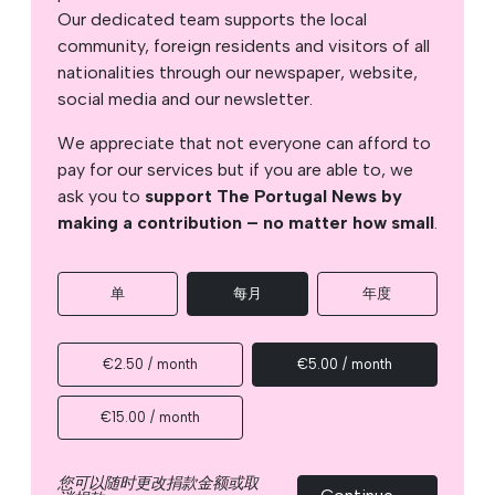
Our dedicated team supports the local
community, foreign residents and visitors of all
nationalities through our newspaper, website,
social media and our newsletter.
We appreciate that not everyone can afford to
pay for our services but if you are able to, we
ask you to
support The Portugal News by
making a contribution – no matter how small
.
单
每月
年度
€2.50 / month
€5.00 / month
€15.00 / month
您可以随时更改捐款金额或取