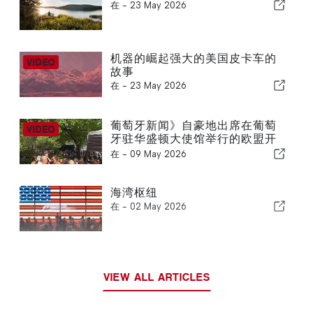
在 -
23 May 2026
机器的崛起强大的美国皮卡车的
故事
在 -
23 May 2026
葡萄牙新闻》自豪地出席在葡萄
牙驻华盛顿大使馆举行的欧盟开
放日活动
在 -
09 May 2026
海湾枢纽
在 -
02 May 2026
VIEW ALL ARTICLES