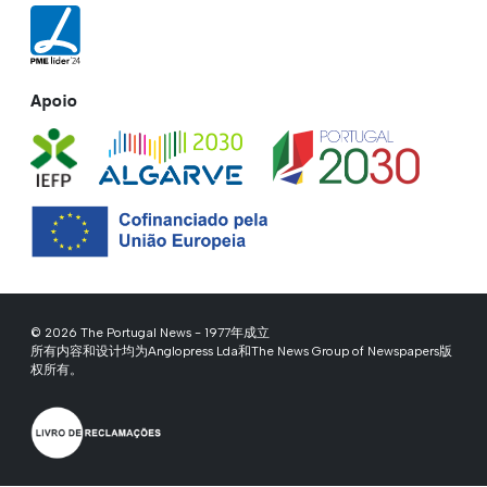
Apoio
© 2026 The Portugal News - 1977年成立
所有内容和设计均为Anglopress Lda和The News Group of Newspapers版
权所有。