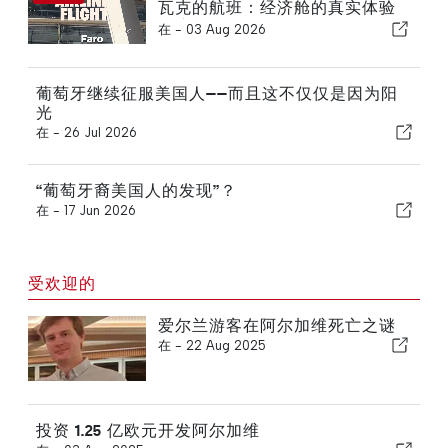
瓦克的航班：经济舱的真实体验
是这样的
在 -
03 Aug 2026
葡萄牙继续征服美国人——而且这不仅仅是因为阳
光
在 -
26 Jul 2026
“葡萄牙裔美国人的发现”？
在 -
17 Jun 2026
受欢迎的
爱尔兰游客在阿尔加维死亡之谜
在 -
22 Aug 2025
投资 1.25 亿欧元开发阿尔加维