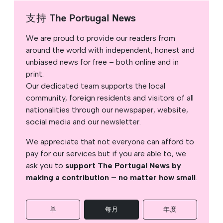
支持 The Portugal News
We are proud to provide our readers from
around the world with independent, honest and
unbiased news for free – both online and in
print.
Our dedicated team supports the local
community, foreign residents and visitors of all
nationalities through our newspaper, website,
social media and our newsletter.
We appreciate that not everyone can afford to
pay for our services but if you are able to, we
ask you to
support The Portugal News by
making a contribution – no matter how small
.
单
每月
年度