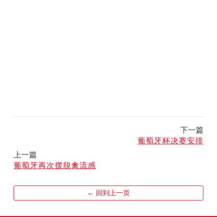
下一篇
葡萄牙杯决赛安排
上一篇
葡萄牙再次摆脱禽流感
← 回到上一页