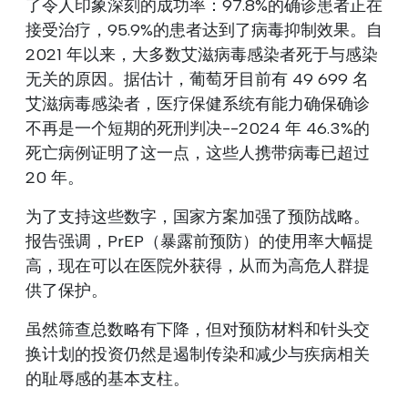
了令人印象深刻的成功率：97.8%的确诊患者正在
接受治疗，95.9%的患者达到了病毒抑制效果。自
2021 年以来，大多数艾滋病毒感染者死于与感染
无关的原因。据估计，葡萄牙目前有 49 699 名
艾滋病毒感染者，医疗保健系统有能力确保确诊
不再是一个短期的死刑判决--2024 年 46.3%的
死亡病例证明了这一点，这些人携带病毒已超过
20 年。
为了支持这些数字，国家方案加强了预防战略。
报告强调，PrEP（暴露前预防）的使用率大幅提
高，现在可以在医院外获得，从而为高危人群提
供了保护。
虽然筛查总数略有下降，但对预防材料和针头交
换计划的投资仍然是遏制传染和减少与疾病相关
的耻辱感的基本支柱。