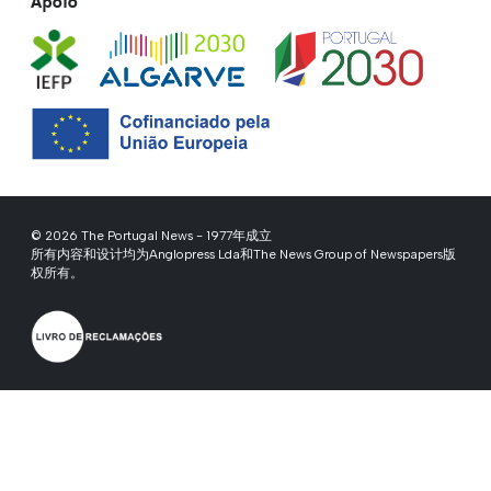
Apoio
© 2026 The Portugal News - 1977年成立
所有内容和设计均为Anglopress Lda和The News Group of Newspapers版
权所有。