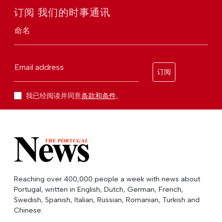
订阅 我们的时事通讯
命名
Email address
订阅
我已经阅读并同意
条款和条件
。
Reaching over 400,000 people a week with news about
Portugal, written in English, Dutch, German, French,
Swedish, Spanish, Italian, Russian, Romanian, Turkish and
Chinese.