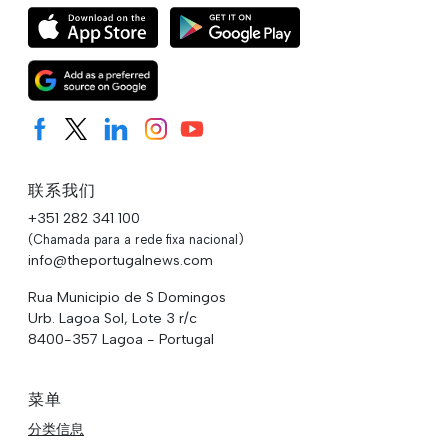
联系我们
+351 282 341 100
(Chamada para a rede fixa nacional)
info@theportugalnews.com
Rua Municipio de S Domingos
Urb. Lagoa Sol, Lote 3 r/c
8400-357 Lagoa - Portugal
菜单
分类信息