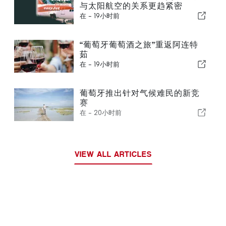
与太阳航空的关系更趋紧密
在 -
19小时前
“葡萄牙葡萄酒之旅”重返阿连特
茹
在 -
19小时前
葡萄牙推出针对气候难民的新竞
赛
在 -
20小时前
VIEW ALL ARTICLES