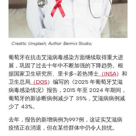
Credits: Unsplash;
Author: Bermix Studio;
葡萄牙在抗击艾滋病毒感染方面继续取得重大进
展，巩固了过去十年中不断加强的下降趋势。根
据国家卫生研究所、里卡多-若热博士
（INSA
）和
卫生总局
（DGS
）编写的《2025 年葡萄牙艾滋
病毒感染情况》报告，2015 年至 2024 年期间，
葡萄牙的新诊断病例减少了 35%，艾滋病病例减
少了 43%。
去年，报告的新增病例为997例，这证实艾滋病
疫情正在消退，但在某些群体中仍令人担忧。