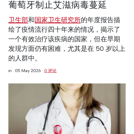
葡萄牙制止艾滋病毒蔓延
卫生部
和
国家卫生研究所
的年度报告描
绘了疫情流行四十年来的情况，揭示了
一个有效治疗该疾病的国家，但在早期
发现方面仍有困难，尤其是在 50 岁以上
的人群中。
in ·
05 May 2026
·
0 评论