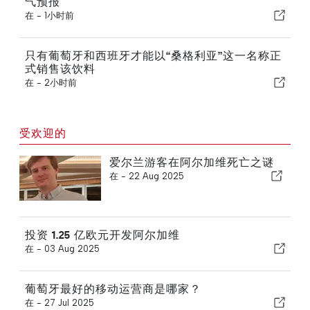
气预报
在 -
1小时前
只有葡萄牙和西班牙才能以“桑格利亚”这一名称正
式销售该饮料
在 -
2小时前
受欢迎的
爱尔兰游客在阿尔加维死亡之谜
在 -
22 Aug 2025
投资 1.25 亿欧元开发阿尔加维
在 -
03 Aug 2025
葡萄牙最好的移动运营商是哪家？
在 -
27 Jul 2025