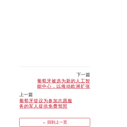
下一篇
葡萄牙被选为新的人工智
能中心，以推动欧洲扩张
上一篇
葡萄牙提议为参加志愿服
务的军人提供免费驾照
← 回到上一页