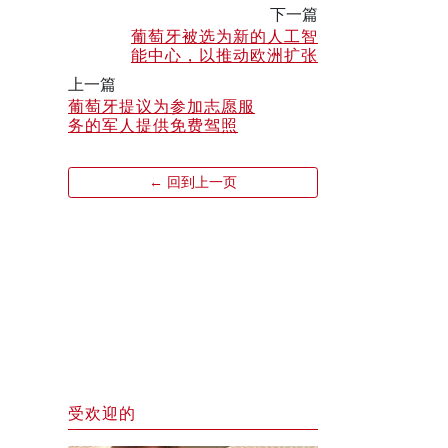
下一篇
葡萄牙被选为新的人工智
能中心，以推动欧洲扩张
上一篇
葡萄牙提议为参加志愿服
务的军人提供免费驾照
← 回到上一页
受欢迎的