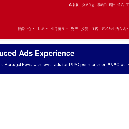
印刷版
分类信息
最新的
属性
通讯
新闻中心
世界
业务范围
财产
投资
住房
艺术与生活方式
uced Ads Experience
e Portugal News with fewer ads for 1.99€ per month or 19.99€ per 