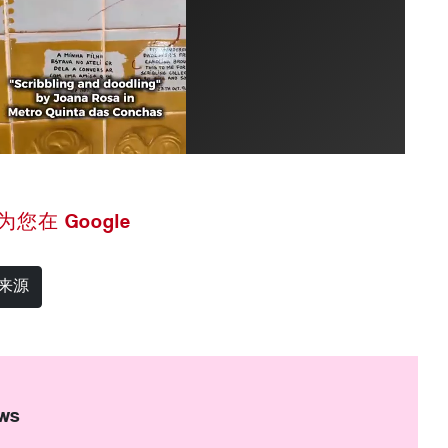
 设为您在 Google
选来源
ws