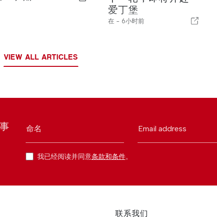
爱丁堡
在 -
6小时前
VIEW ALL ARTICLES
时事
命名
Email address
我已经阅读并同意
条款和条件
。
联系我们