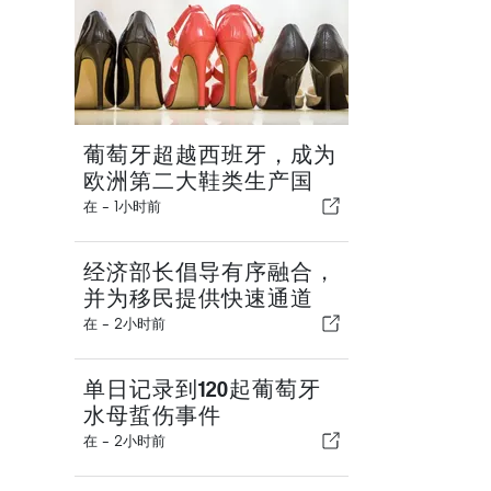
葡萄牙超越西班牙，成为
欧洲第二大鞋类生产国
在 -
1小时前
经济部长倡导有序融合，
并为移民提供快速通道
在 -
2小时前
单日记录到120起葡萄牙
水母蜇伤事件
在 -
2小时前