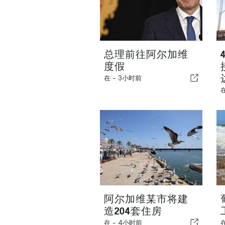
总理前往阿尔加维
度假
在 -
3小时前
阿尔加维某市将建
造204套住房
在 -
4小时前