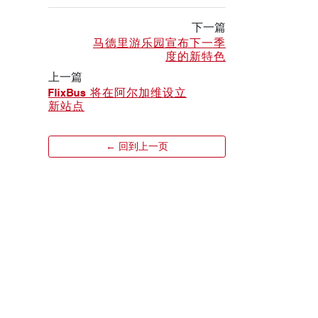
下一篇
马德里游乐园宣布下一季
度的新特色
上一篇
FlixBus 将在阿尔加维设立
新站点
← 回到上一页