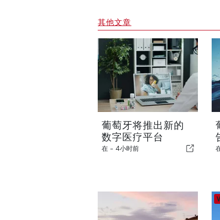
其他文章
葡萄牙将推出新的
数字医疗平台
在 -
4小时前