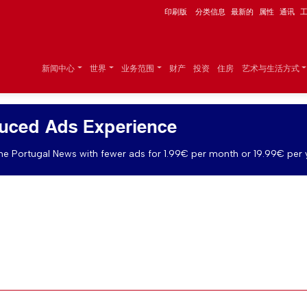
印刷版
分类信息
最新的
属性
通讯
新闻中心
世界
业务范围
财产
投资
住房
艺术与生活方式
uced Ads Experience
e Portugal News with fewer ads for 1.99€ per month or 19.99€ per 