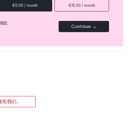
€5.00 / month
€15.00 / month
捐款。
Continue →
送给我们。