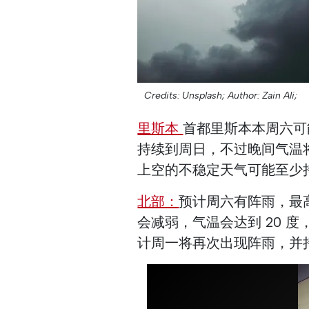
Credits: Unsplash;
Author: Zain Ali;
里斯本
首都里斯本本周六可
持续到周日，不过晚间气温将
上空的不稳定天气可能至少
北部：
预计周六有阵雨，最高气
会减弱，气温会达到 20 
计周一将再次出现阵雨，并