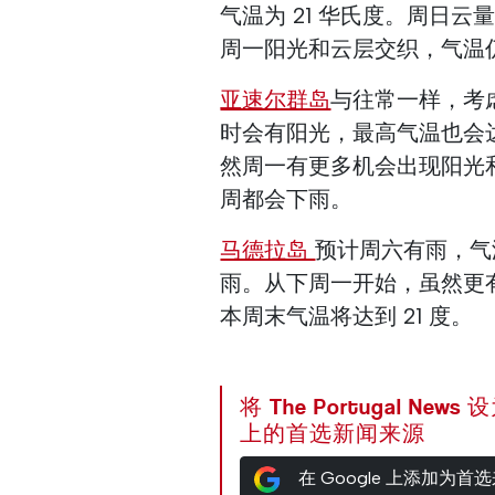
气温为 21 华氏度。周日云
周一阳光和云层交织，气温仍
亚速尔群岛
与往常一样，考
时会有阳光，最高气温也会达
然周一有更多机会出现阳光和
周都会下雨。
马德拉岛
预计周六有雨，气
雨。从下周一开始，虽然更
本周末气温将达到 21 度。
将 The Portugal News
上的首选新闻来源
在 Google 上添加为首