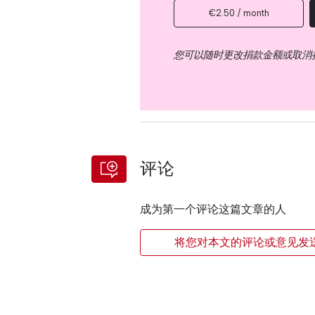
€2.50 / month
您可以随时更改捐款金额或取消
评论
成为第一个评论这篇文章的人
将您对本文的评论或意见发