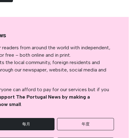
ws
r readers from around the world with independent,
 free – both online and in print.
s the local community, foreign residents and
s through our newspaper, website, social media and
yone can afford to pay for our services but if you
upport The Portugal News by making a
how small
.
每月
年度