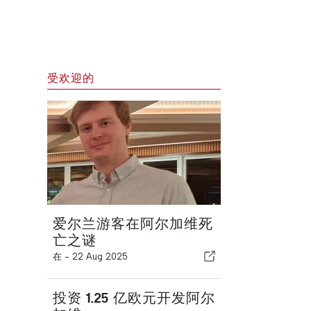
受欢迎的
爱尔兰游客在阿尔加维死
亡之谜
在 -
22 Aug 2025
投资 1.25 亿欧元开发阿尔