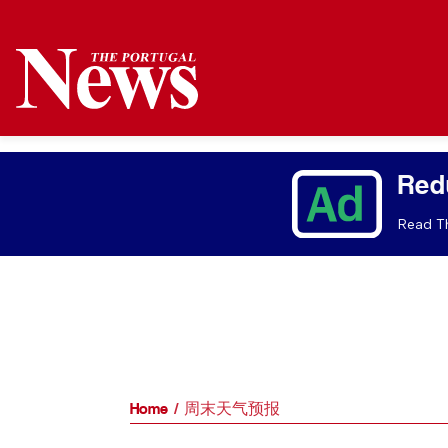
Red
Read Th
Home
周末天气预报