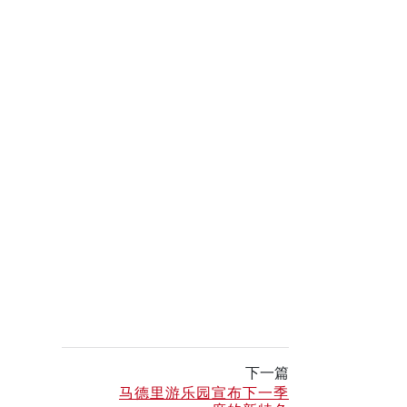
下一篇
马德里游乐园宣布下一季