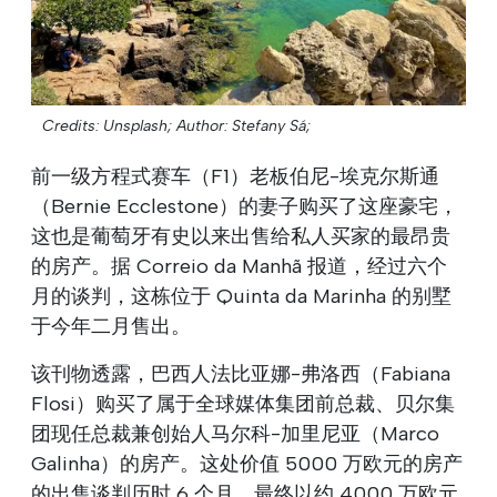
Credits: Unsplash;
Author: Stefany Sá;
前一级方程式赛车（F1）老板伯尼-埃克尔斯通
（Bernie Ecclestone）的妻子购买了这座豪宅，
这也是葡萄牙有史以来出售给私人买家的最昂贵
的房产。据 Correio da Manhã 报道，经过六个
月的谈判，这栋位于 Quinta da Marinha 的别墅
于今年二月售出。
该刊物透露，巴西人法比亚娜-弗洛西（Fabiana
Flosi）购买了属于全球媒体集团前总裁、贝尔集
团现任总裁兼创始人马尔科-加里尼亚（Marco
Galinha）的房产。这处价值 5000 万欧元的房产
的出售谈判历时 6 个月，最终以约 4000 万欧元