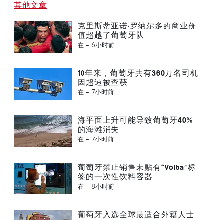
其他文章
克里斯蒂亚诺·罗纳尔多的商业价
值超越了葡萄牙队
在 -
6小时前
10年来，葡萄牙共有360万名司机
因超速被查获
在 -
7小时前
海平面上升可能导致葡萄牙40%
的海滩消失
在 -
7小时前
葡萄牙禁止销售未贴有“Volta”标
签的一次性饮料容器
在 -
8小时前
葡萄牙入选全球最适合外籍人士