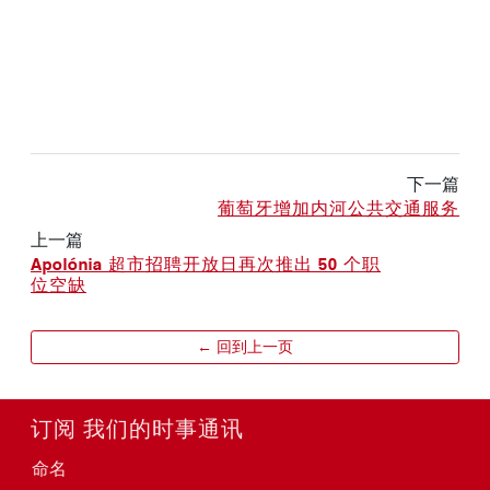
下一篇
葡萄牙增加内河公共交通服务
上一篇
Apolónia 超市招聘开放日再次推出 50 个职
位空缺
← 回到上一页
订阅 我们的时事通讯
命名