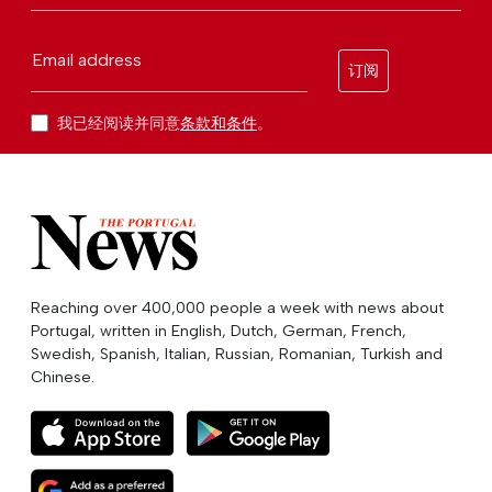
Email address
订阅
我已经阅读并同意
条款和条件
。
Reaching over 400,000 people a week with news about
Portugal, written in English, Dutch, German, French,
Swedish, Spanish, Italian, Russian, Romanian, Turkish and
Chinese.