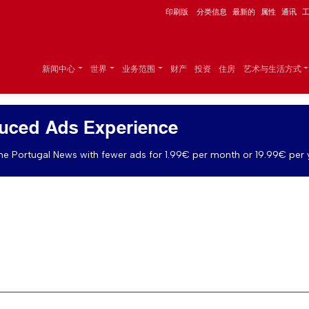
印刷版
分类信息
最新的
属性
通讯
新闻中心
世界
业务范围
财产
投资
住房
艺术与生活方式
uced Ads Experience
e Portugal News with fewer ads for 1.99€ per month or 19.99€ per 