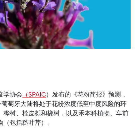
疫学协会
（SPAIC
）发布的《花粉简报》预测，
间，整个葡萄牙大陆将处于花粉浓度低至中度风险的环
、桦树、栓皮栎和橡树，以及禾本科植物、车前
物（包括糙叶芹）。