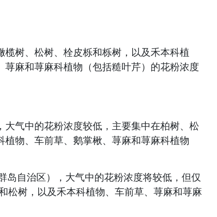
橄榄树、松树、栓皮栎和栎树，以及禾本科植
、荨麻和荨麻科植物（包括糙叶芹）的花粉浓度
，大气中的花粉浓度较低，主要集中在柏树、松
科植物、车前草、鹅掌楸、荨麻和荨麻科植物
a（亚速尔群岛自治区），大气中的花粉浓度将较低，但仅
）和松树，以及禾本科植物、车前草、荨麻和荨麻