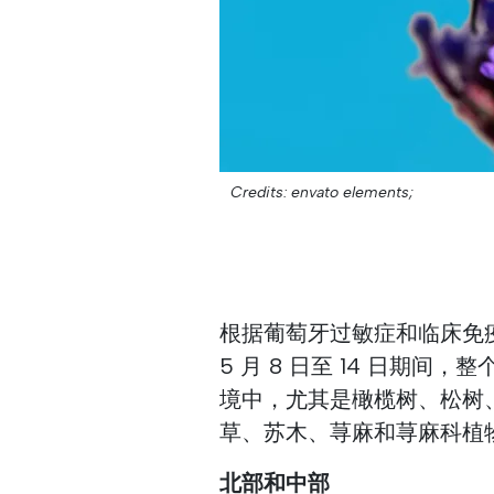
Credits: envato elements;
根据葡萄牙过敏症和临床免
5 月 8 日至 14 日期
境中，尤其是橄榄树、松树
草、苏木、荨麻和荨麻科植
北部和中部