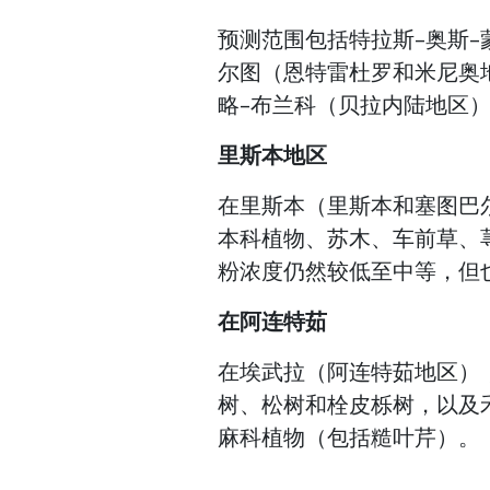
预测范围包括特拉斯-奥斯
尔图（恩特雷杜罗和米尼奥
略-布兰科（贝拉内陆地区
里斯本地区
在里斯本（里斯本和塞图巴
本科植物、苏木、车前草、
粉浓度仍然较低至中等，但也包括
在阿连特茹
在埃武拉（阿连特茹地区）
树、松树和栓皮栎树，以及
麻科植物（包括糙叶芹）。