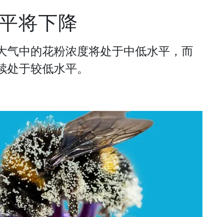
平将下降
大气中的花粉浓度将处于中低水平，而
续处于较低水平。