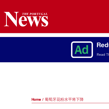
Red
Read Th
Home
葡萄牙花粉水平将下降