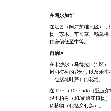
在阿尔加维
在法鲁（阿尔加维地区），
物、苏木、车前草、鹅掌楸
也会偏低至中等。
自治区
在丰沙尔（马德拉自治区）
树和桉树的花粉，以及禾本
（包括糙叶芹）的花粉。
在 Ponta Delgad
限于柏树（和/或隐花植物
科植物（包括穿心莲）。