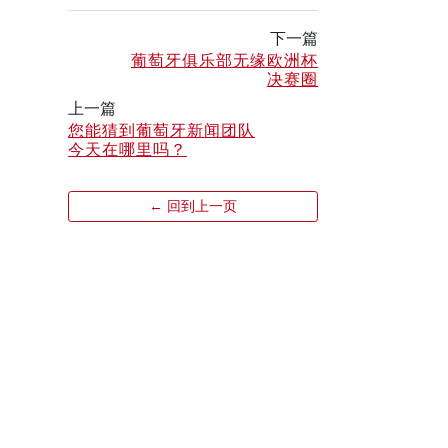
下一篇
葡萄牙俱乐部无缘欧洲杯
决赛圈
上一篇
您能猜到葡萄牙新闻团队
今天在哪里吗？
← 回到上一页