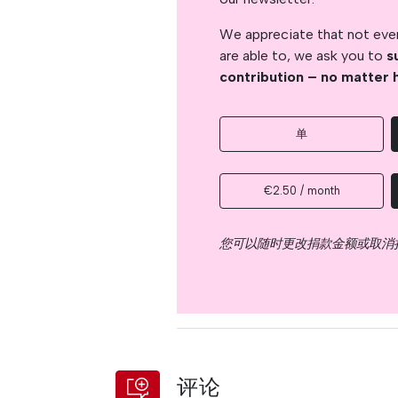
We appreciate that not ever
are able to, we ask you to
s
contribution – no matter 
单
€2.50 / month
您可以随时更改捐款金额或取消
评论