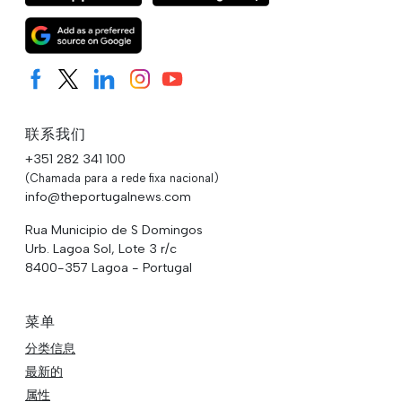
联系我们
+351 282 341 100
(Chamada para a rede fixa nacional)
info@theportugalnews.com
Rua Municipio de S Domingos
Urb. Lagoa Sol, Lote 3 r/c
8400-357 Lagoa - Portugal
菜单
分类信息
最新的
属性