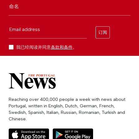
命名
Email address
订阅
我已经阅读并同意
条款和条件
。
Reaching over 400,000 people a week with news about
Portugal, written in English, Dutch, German, French,
Swedish, Spanish, Italian, Russian, Romanian, Turkish and
Chinese.