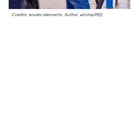
Credits: envato elements;
Author: amihay982;