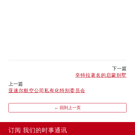
下一篇
辛特拉著名的启蒙别墅
上一篇
亚速尔航空公司私有化特别委员会
← 回到上一页
订阅 我们的时事通讯