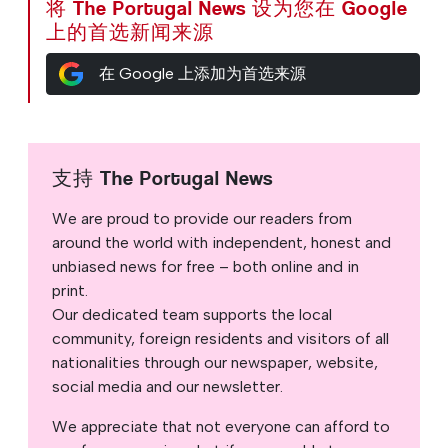
将 The Portugal News 设为您在 Google
上的首选新闻来源
在 Google 上添加为首选来源
支持 The Portugal News
We are proud to provide our readers from
around the world with independent, honest and
unbiased news for free – both online and in
print.
Our dedicated team supports the local
community, foreign residents and visitors of all
nationalities through our newspaper, website,
social media and our newsletter.
We appreciate that not everyone can afford to