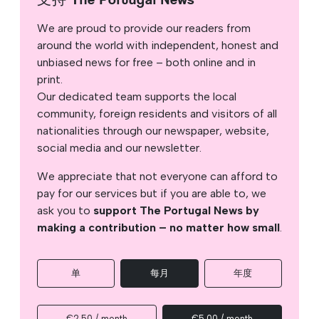
We are proud to provide our readers from
around the world with independent, honest and
unbiased news for free – both online and in
print.
Our dedicated team supports the local
community, foreign residents and visitors of all
nationalities through our newspaper, website,
social media and our newsletter.
We appreciate that not everyone can afford to
pay for our services but if you are able to, we
ask you to
support The Portugal News by
making a contribution – no matter how small
.
单
每月
年度
€2.50 / month
€5.00 / month