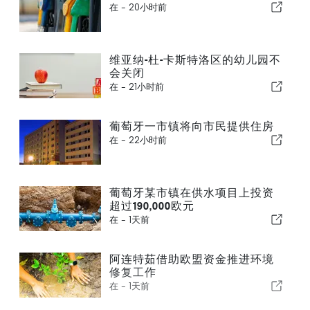
在 -
20小时前
维亚纳-杜-卡斯特洛区的幼儿园不
会关闭
在 -
21小时前
葡萄牙一市镇将向市民提供住房
在 -
22小时前
葡萄牙某市镇在供水项目上投资
超过190,000欧元
在 -
1天前
阿连特茹借助欧盟资金推进环境
修复工作
在 -
1天前