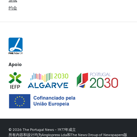
游戏
约会
Apoio
© 2026 The Portugal News - 1977年成立
所有内容和设计均为Anglopress Lda和The News Group of Newspapers版