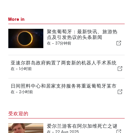
More in
聚焦葡萄牙：最新快讯、旅游热
点及引发热议的头条新闻
在 -
37分钟前
亚速尔群岛政府购置了两套新的机器人手术系统
在 -
1小时前
日间照料中心和居家支持服务将重返葡萄牙某市
在 -
2小时前
受欢迎的
爱尔兰游客在阿尔加维死亡之谜
在 -
22 Aug 2025