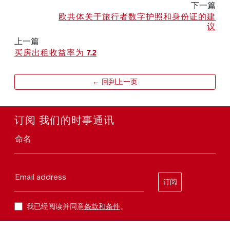
下一篇
欧共体关于旅行者数字护照和身份证的建
议
上一篇
买房出租收益率为 7.2
← 回到上一页
订阅 我们的时事通讯
命名
Email address
订阅
我已经阅读并同意
条款和条件
。