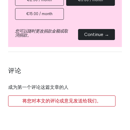
€15.00 / month
您可以随时更改捐款金额或取
Continue →
消捐款。
评论
成为第一个评论这篇文章的人
将您对本文的评论或意见发送给我们。