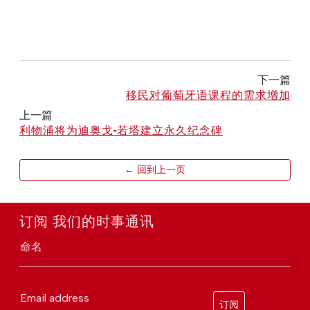
下一篇
移民对葡萄牙语课程的需求增加
上一篇
利物浦将为迪奥戈-若塔建立永久纪念碑
← 回到上一页
订阅 我们的时事通讯
命名
Email address
订阅