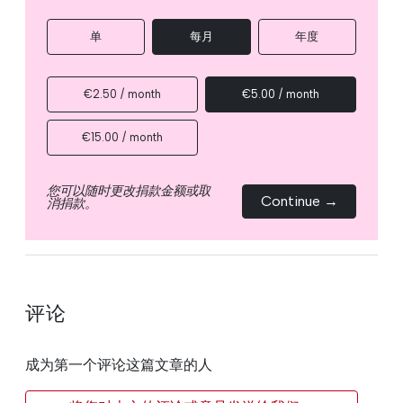
单
每月
年度
€2.50 / month
€5.00 / month
€15.00 / month
您可以随时更改捐款金额或取
Continue →
消捐款。
评论
成为第一个评论这篇文章的人