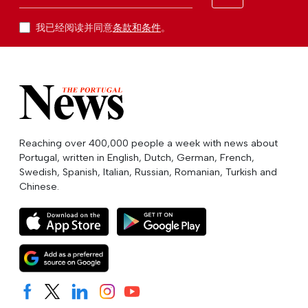
我已经阅读并同意
条款和条件
。
Reaching over 400,000 people a week with news about
Portugal, written in English, Dutch, German, French,
Swedish, Spanish, Italian, Russian, Romanian, Turkish and
Chinese.