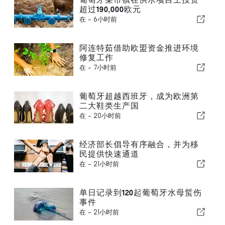
超过190,000欧元
在 -
6小时前
阿连特茹借助欧盟资金推进环境
修复工作
在 -
7小时前
葡萄牙超越西班牙，成为欧洲第
二大鞋类生产国
在 -
20小时前
经济部长倡导有序融合，并为移
民提供快速通道
在 -
21小时前
单日记录到120起葡萄牙水母蜇伤
事件
在 -
21小时前