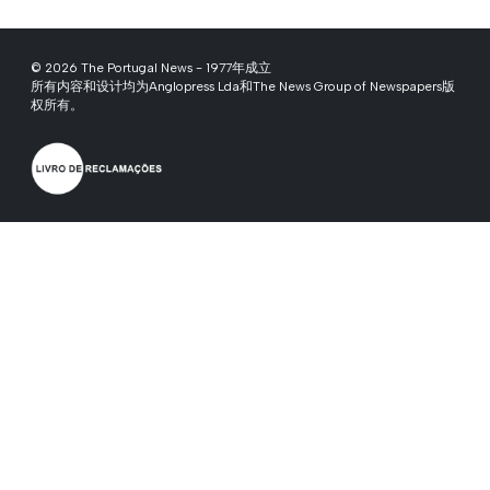
© 2026 The Portugal News - 1977年成立
所有内容和设计均为Anglopress Lda和The News Group of Newspapers版
权所有。