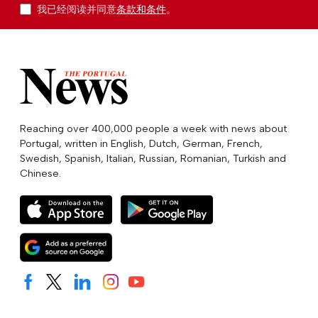
我已经阅读并同意
条款和条件
。
Reaching over 400,000 people a week with news about
Portugal, written in English, Dutch, German, French,
Swedish, Spanish, Italian, Russian, Romanian, Turkish and
Chinese.