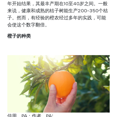
年开始结果，其最丰产期在10至40岁之间。一般
来说，健康和成熟的桔子树能生产200-350个桔
子。然而，有经验的橙农经过多年的实践，可能
会使这个数字翻倍。
橙子的种类
信用。PA；作者。PA
;