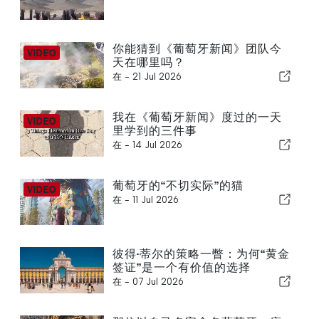
你能猜到《葡萄牙新闻》团队今
天在哪里吗？
在 -
21 Jul 2026
我在《葡萄牙新闻》度过的一天
里学到的三件事
在 -
14 Jul 2026
葡萄牙的“不切实际”的猫
在 -
11 Jul 2026
彼得·蒂尔的策略一瞥：为何“黄金
签证”是一个有价值的选择
在 -
07 Jul 2026