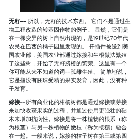
无籽--
所以，无籽的技术东西。 它们不是通过生
物工程改造的转基因作物的例子。 显然，它们是
在一棵变异的树上自然出现的，是19世纪70年代
农民在巴西的橘子园里发现的。 扦插件被送到美
国农业部，美国农业部通过嫁接和生根做法繁殖
了这些树，开始了无籽脐橙的繁荣。这里有一个
你可能从来不知道的词--孤雌生殖。 简单地说，
它是指没有胚珠受精的果实发育，因此，没有种
子发育。
嫁接
--所有商业化的柑橘树都是通过嫁接或芽接
来加快收获果实的过程，并通过使用更强壮的砧
木来增加抗病性。嫁接是将一株植物的根系（称
为根茎）与另一株植物的嫩枝（称为接穗）融合
在一起。一般来说，嫁接的桔子树在第三或第四