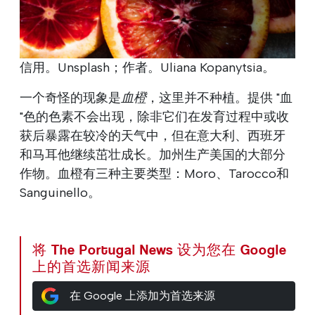
信用。Unsplash；作者。Uliana Kopanytsia。
一个奇怪的现象是
血橙
，这里并不种植。提供 "血
"色的色素不会出现，除非它们在发育过程中或收
获后暴露在较冷的天气中，但在意大利、西班牙
和马耳他继续茁壮成长。加州生产美国的大部分
作物。血橙有三种主要类型：Moro、Tarocco和
Sanguinello。
将 The Portugal News 设为您在 Google
上的首选新闻来源
在 Google 上添加为首选来源