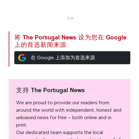
将 The Portugal News 设为您在 Google
上的首选新闻来源
在 Google 上添加为首选来源
支持 The Portugal News
We are proud to provide our readers from
around the world with independent, honest and
unbiased news for free – both online and in
print.
Our dedicated team supports the local