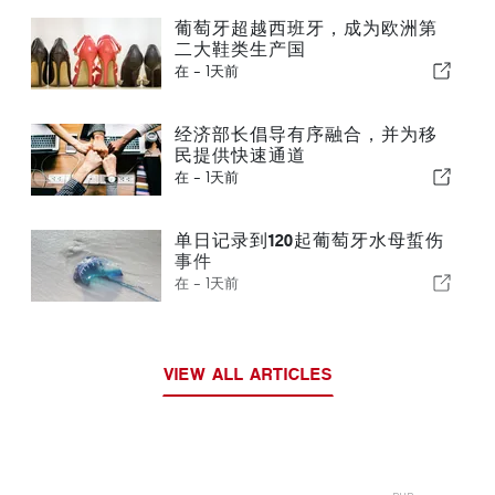
葡萄牙超越西班牙，成为欧洲第
二大鞋类生产国
在 -
1天前
经济部长倡导有序融合，并为移
民提供快速通道
在 -
1天前
单日记录到120起葡萄牙水母蜇伤
事件
在 -
1天前
VIEW ALL ARTICLES