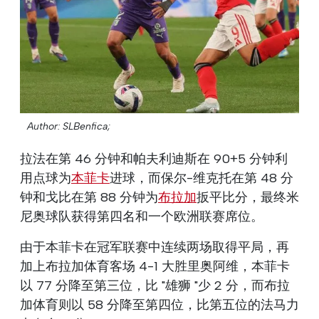
Author: SLBenfica;
拉法在第 46 分钟和帕夫利迪斯在 90+5 分钟利
用点球为
本菲卡
进球，而保尔-维克托在第 48 分
钟和戈比在第 88 分钟为
布拉加
扳平比分，最终米
尼奥球队获得第四名和一个欧洲联赛席位。
由于本菲卡在冠军联赛中连续两场取得平局，再
加上布拉加体育客场 4-1 大胜里奥阿维，本菲卡
以 77 分降至第三位，比 "雄狮 "少 2 分，而布拉
加体育则以 58 分降至第四位，比第五位的法马力