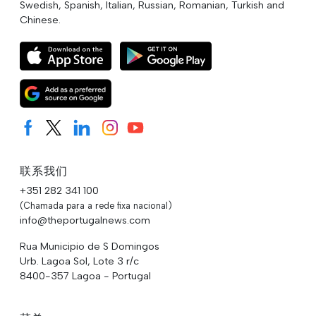
Swedish, Spanish, Italian, Russian, Romanian, Turkish and
Chinese.
联系我们
+351 282 341 100
(Chamada para a rede fixa nacional)
info@theportugalnews.com
Rua Municipio de S Domingos
Urb. Lagoa Sol, Lote 3 r/c
8400-357 Lagoa - Portugal