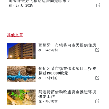
葡萄牙最好的移动运营商是哪家？
在 -
27 Jul 2025
其他文章
葡萄牙一市镇将向市民提供住房
在 -
14小时前
葡萄牙某市镇在供水项目上投资
超过190,000欧元
在 -
17小时前
阿连特茹借助欧盟资金推进环境
修复工作
在 -
18小时前