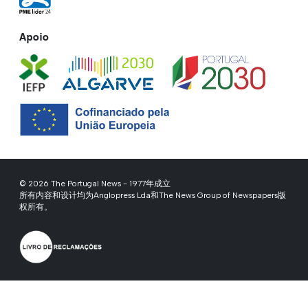
Apoio
© 2026 The Portugal News - 1977年成立
所有内容和设计均为Anglopress Lda和The News Group of Newspapers版
权所有。