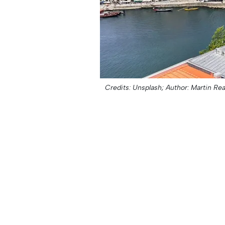
Credits: Unsplash;
Author: Martin Re