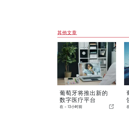
其他文章
葡萄牙将推出新的
数字医疗平台
在 -
13小时前