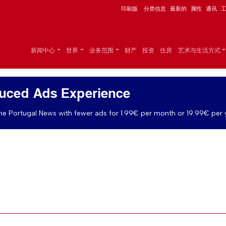
印刷版
分类信息
最新的
属性
通讯
新闻中心
世界
业务范围
财产
投资
住房
艺术与生活方式
uced Ads Experience
e Portugal News with fewer ads for 1.99€ per month or 19.99€ per 