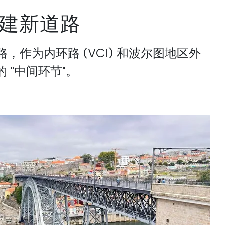
建新道路
，作为内环路 (VCI) 和波尔图地区外
间的 "中间环节"。