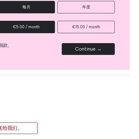
每月
年度
€5.00 / month
€15.00 / month
捐款。
Continue →
送给我们。