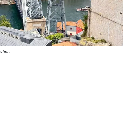
acher;