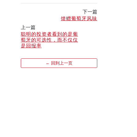
下一篇
馈赠葡萄牙风味
上一篇
聪明的投资者看到的是葡
萄牙的可选性，而不仅仅
是回报率
← 回到上一页