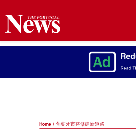
Red
Read Th
Home
葡萄牙市将修建新道路