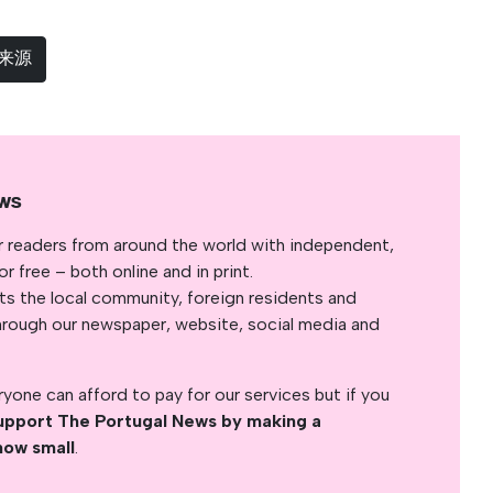
选来源
ws
r readers from around the world with independent,
 free – both online and in print.
s the local community, foreign residents and
s through our newspaper, website, social media and
yone can afford to pay for our services but if you
upport The Portugal News by making a
how small
.