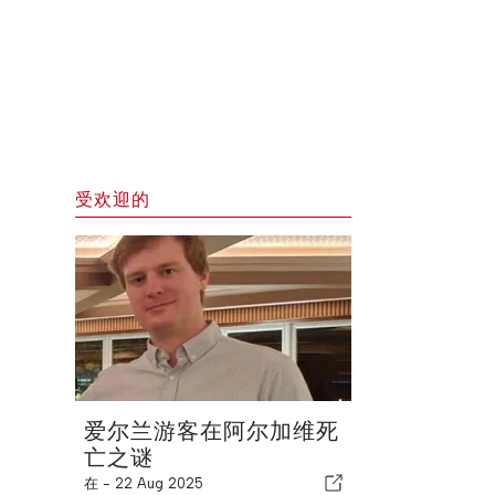
受欢迎的
爱尔兰游客在阿尔加维死
亡之谜
在 -
22 Aug 2025