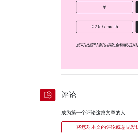
单
€2.50 / month
您可以随时更改捐款金额或取消
评论
成为第一个评论这篇文章的人
将您对本文的评论或意见发