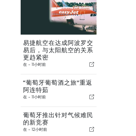
易捷航空在达成阿波罗交
易后，与太阳航空的关系
更趋紧密
在 -
11小时前
“葡萄牙葡萄酒之旅”重返
阿连特茹
在 -
11小时前
葡萄牙推出针对气候难民
的新竞赛
在 -
12小时前