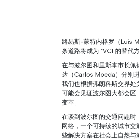
路易斯-蒙特内格罗（Luís 
条道路将成为 "VCI 的替
在与波尔图和里斯本市长佩德罗
达（Carlos Moeda
我们也根据弗朗科斯交界处关
可能会见证波尔图大都会区
变革。
在谈到波尔图的交通问题时
网络，一个可持续的城市交通
些解决方案在社会上自然与