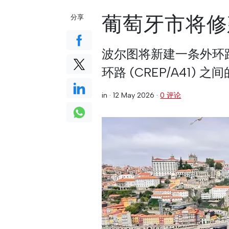
葡萄牙市将修
分享
波尔图将新建一条外环路
环路 (CREP/A41) 之
in ·
12 May 2026
·
0 评论