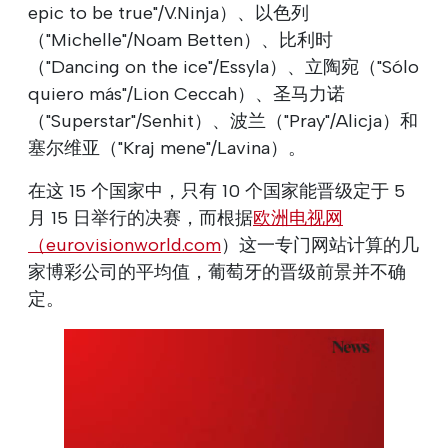
epic to be true"/V.Ninja）、以色列
（"Michelle"/Noam Betten）、比利时
（"Dancing on the ice"/Essyla）、立陶宛（"Sólo
quiero más"/Lion Ceccah）、圣马力诺
（"Superstar"/Senhit）、波兰（"Pray"/Alicja）和
塞尔维亚（"Kraj mene"/Lavina）。
在这 15 个国家中，只有 10 个国家能晋级定于 5
月 15 日举行的决赛，而根据
欧洲电视网
（eurovisionworld.com
）这一专门网站计算的几
家博彩公司的平均值，葡萄牙的晋级前景并不确
定。