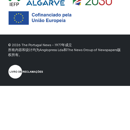
© 2026 The Portugal News - 1977年成立
所有内容和设计均为Anglopress Lda和The News Group of Newspapers版
权所有。