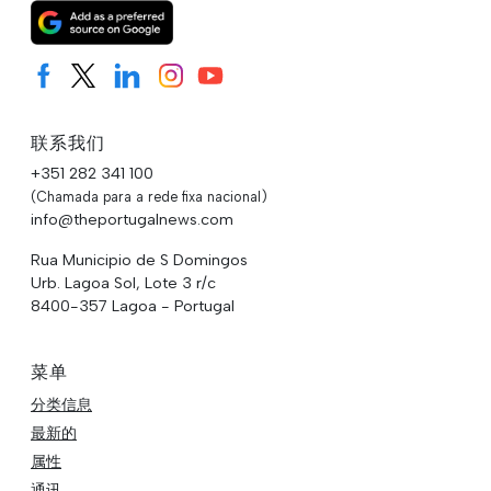
联系我们
+351 282 341 100
(Chamada para a rede fixa nacional)
info@theportugalnews.com
Rua Municipio de S Domingos
Urb. Lagoa Sol, Lote 3 r/c
8400-357 Lagoa - Portugal
菜单
分类信息
最新的
属性
通讯