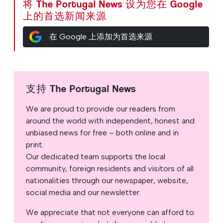
将 The Portugal News 设为您在 Google
上的首选新闻来源
在 Google 上添加为首选来源
支持 The Portugal News
We are proud to provide our readers from
around the world with independent, honest and
unbiased news for free – both online and in
print.
Our dedicated team supports the local
community, foreign residents and visitors of all
nationalities through our newspaper, website,
social media and our newsletter.
We appreciate that not everyone can afford to