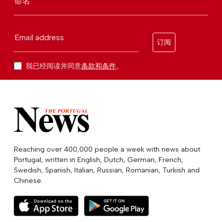
命名
Email address
订阅
我已经阅读并同意
条款和条件
。
Reaching over 400,000 people a week with news about
Portugal, written in English, Dutch, German, French,
Swedish, Spanish, Italian, Russian, Romanian, Turkish and
Chinese.