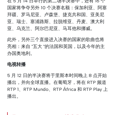
在 5 月 14 日举行的第二场半决赛中，还有 16 个
国家将争夺另外 10 个决赛名额：保加利亚、阿塞
拜疆、罗马尼亚、卢森堡、捷克共和国、亚美尼
亚、瑞士、塞浦路斯、拉脱维亚、丹麦、澳大利
亚、乌克兰、阿尔巴尼亚、马耳他和挪威。
此外，另外三个直接进入决赛的国家的歌曲也将
亮相：来自 "五大 "的法国和英国，以及今年的主
办国奥地利。
电视转播
5 月 12 日的半决赛将于里斯本时间晚上 8 点开始
播出，并向全球直播。在葡萄牙，将在 RTP 频道
RTP 1、RTP Mundo、RTP África 和 RTP Play 上
播出。