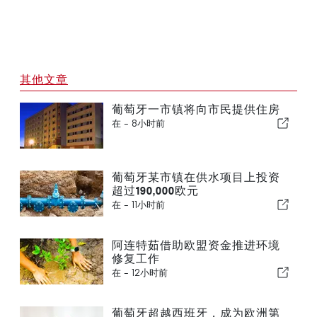
其他文章
葡萄牙一市镇将向市民提供住房
在 -
8小时前
葡萄牙某市镇在供水项目上投资
超过190,000欧元
在 -
11小时前
阿连特茹借助欧盟资金推进环境
修复工作
在 -
12小时前
葡萄牙超越西班牙，成为欧洲第