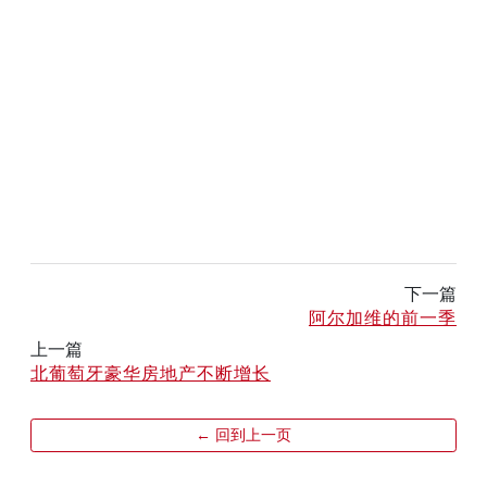
下一篇
阿尔加维的前一季
上一篇
北葡萄牙豪华房地产不断增长
← 回到上一页