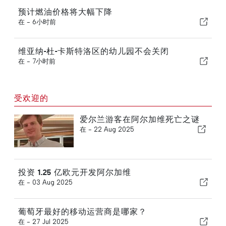
预计燃油价格将大幅下降
在 -
6小时前
维亚纳-杜-卡斯特洛区的幼儿园不会关闭
在 -
7小时前
受欢迎的
爱尔兰游客在阿尔加维死亡之谜
在 -
22 Aug 2025
投资 1.25 亿欧元开发阿尔加维
在 -
03 Aug 2025
葡萄牙最好的移动运营商是哪家？
在 -
27 Jul 2025