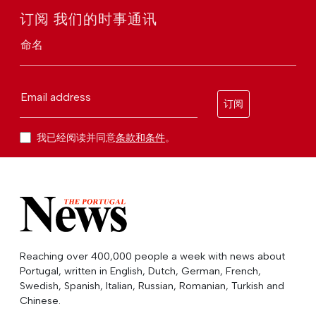
订阅 我们的时事通讯
命名
Email address
订阅
我已经阅读并同意
条款和条件
。
Reaching over 400,000 people a week with news about
Portugal, written in English, Dutch, German, French,
Swedish, Spanish, Italian, Russian, Romanian, Turkish and
Chinese.