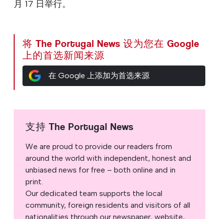
月 17 日举行。
将 The Portugal News 设为您在 Google
上的首选新闻来源
在 Google 上添加为首选来源
支持 The Portugal News
We are proud to provide our readers from
around the world with independent, honest and
unbiased news for free – both online and in
print.
Our dedicated team supports the local
community, foreign residents and visitors of all
nationalities through our newspaper, website,