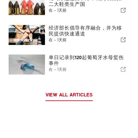
二大鞋类生产国
在 -
1天前
经济部长倡导有序融合，并为移
民提供快速通道
在 -
1天前
单日记录到120起葡萄牙水母蜇伤
事件
在 -
1天前
VIEW ALL ARTICLES