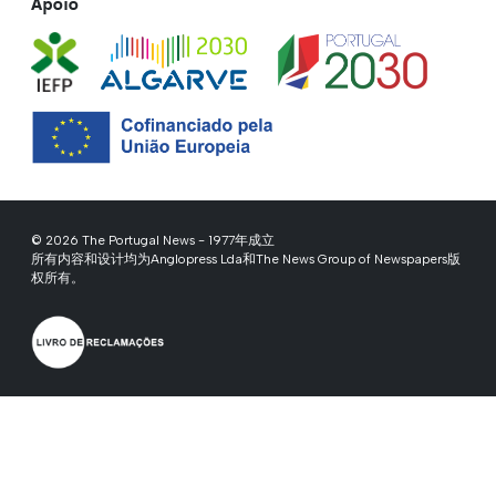
Apoio
© 2026 The Portugal News - 1977年成立
所有内容和设计均为Anglopress Lda和The News Group of Newspapers版
权所有。