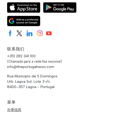
联系我们
+351 282 341 100
(Chamada para a rede fixa nacional)
info@theportugalnews.com
Rua Municipio de S Domingos
Urb. Lagoa Sol, Lote 3 r/c
8400-357 Lagoa - Portugal
菜单
分类信息