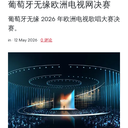
葡萄牙无缘欧洲电视网决赛
葡萄牙无缘 2026 年欧洲电视歌唱大赛决
赛。
in ·
12 May 2026
·
0 评论