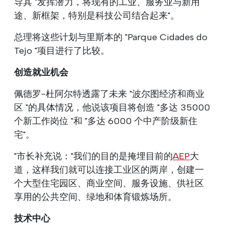
导其 "发挥潜力，将现有的工业、服务业与新用
途、新框架，特别是科技公司结合起来"。
总理将这些计划与里斯本的 "Parque Cidades do
Tejo "项目进行了比较。
创造就业机会
佩德罗-杜阿尔特透露了未来 "波尔图经济和商业
区 "的具体情况，他说该项目将创造 "多达 35000
个新工作岗位 "和 "多达 6000 个中产阶级新住
宅"。
"市长补充说："我们的目的是掩埋目前的
AEP
大
道，这样我们就可以连接工业区的两岸，创建一
个大型住宅园区、商业空间、服务设施、供社区
享用的公共空间、绿地和体育锻炼场所。
技术中心