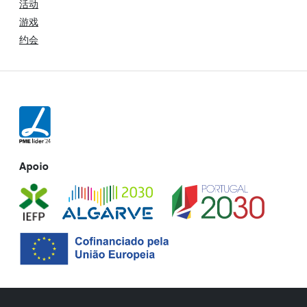
活动
游戏
约会
Apoio