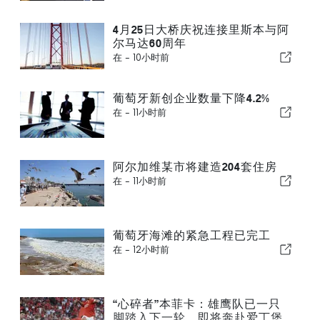
4月25日大桥庆祝连接里斯本与阿
尔马达60周年
在 -
10小时前
葡萄牙新创企业数量下降4.2%
在 -
11小时前
阿尔加维某市将建造204套住房
在 -
11小时前
葡萄牙海滩的紧急工程已完工
在 -
12小时前
“心碎者”本菲卡：雄鹰队已一只
脚踏入下一轮，即将奔赴爱丁堡