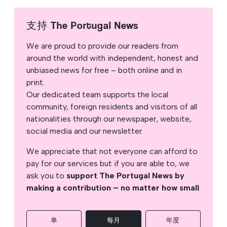
支持 The Portugal News
We are proud to provide our readers from
around the world with independent, honest and
unbiased news for free – both online and in
print.
Our dedicated team supports the local
community, foreign residents and visitors of all
nationalities through our newspaper, website,
social media and our newsletter.
We appreciate that not everyone can afford to
pay for our services but if you are able to, we
ask you to
support The Portugal News by
making a contribution – no matter how small
.
单
每月
年度