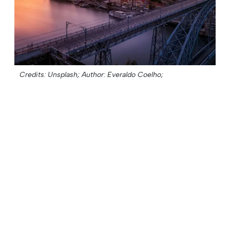
Credits: Unsplash;
Author: Everaldo Coelho;