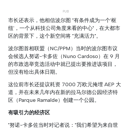
市长还表示，他相信波尔图 "有条件成为一个'枢
纽'，一个从科技公司角度来看的中心"，在大都市
区的背景下，这个新空间将 "充满活力"。
波尔图首相联盟（NC/PPM）当时的波尔图市议
会候选人努诺-卡多佐（Nuno Cardoso）在 9 月
的市政选举竞选活动中就已提出要推进该项目，
但没有给出具体日期。
这位前市长还提议耗资 7000 万欧元掩埋 AEP 大
道，并在未来几年内在新的拉马尔德公园经济特
区（Parque Ramalde）创建一个公园。
有吸引力的经济区
"努诺-卡多佐当时对记者说："我们希望为来自世