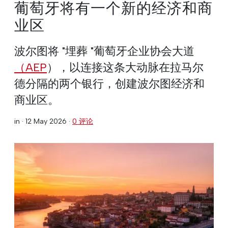
葡萄牙将有一个新的经济和商
业区
波尔图将 "埋葬 "葡萄牙企业协会大道
（AEP
），以连接这条大动脉在拉马尔
德分隔的两个银行，创建波尔图经济和
商业区。
in ·
12 May 2026
·
0 评论