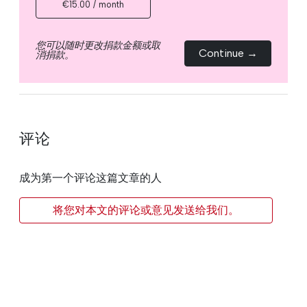
€15.00 / month
您可以随时更改捐款金额或取
Continue →
消捐款。
评论
成为第一个评论这篇文章的人
将您对本文的评论或意见发送给我们。