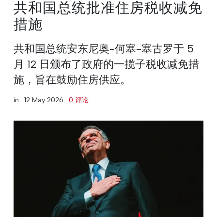
共和国总统批准住房税收减免
措施
共和国总统安东尼奥-何塞-塞古罗于 5
月 12 日颁布了政府的一揽子税收减免措
施，旨在鼓励住房供应。
in ·
12 May 2026
·
0 评论