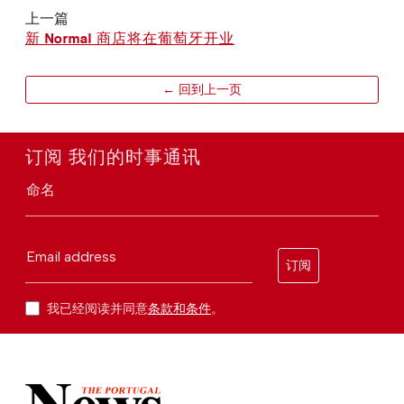
上一篇
新 Normal 商店将在葡萄牙开业
← 回到上一页
订阅 我们的时事通讯
命名
Email address
订阅
我已经阅读并同意
条款和条件
。