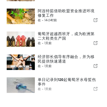
阿连特茹借助欧盟资金推进环境
修复工作
在 -
14小时前
葡萄牙超越西班牙，成为欧洲第
二大鞋类生产国
在 -
1天前
经济部长倡导有序融合，并为移
民提供快速通道
在 -
1天前
单日记录到120起葡萄牙水母蜇伤
事件
在 -
1天前