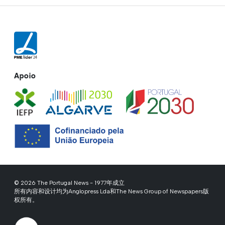
Apoio
© 2026 The Portugal News - 1977年成立
所有内容和设计均为Anglopress Lda和The News Group of Newspapers版
权所有。