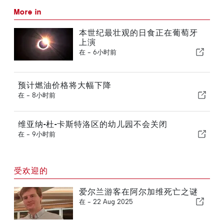
More in
本世纪最壮观的日食正在葡萄牙
上演
在 -
6小时前
预计燃油价格将大幅下降
在 -
8小时前
维亚纳-杜-卡斯特洛区的幼儿园不会关闭
在 -
9小时前
受欢迎的
爱尔兰游客在阿尔加维死亡之谜
在 -
22 Aug 2025