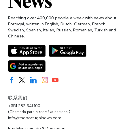
Reaching over 400,000 people a week with news about
Portugal, written in English, Dutch, German, French,
Swedish, Spanish, Italian, Russian, Romanian, Turkish and
Chinese.
联系我们
+351 282 341 100
(Chamada para a rede fixa nacional)
info@theportugalnews.com
Rua Municipio de S Domingos