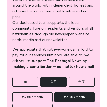
around the world with independent, honest and
unbiased news for free – both online and in
print.
Our dedicated team supports the local
community, foreign residents and visitors of all
nationalities through our newspaper, website,
social media and our newsletter.
We appreciate that not everyone can afford to
pay for our services but if you are able to, we
ask you to
support The Portugal News by
making a contribution – no matter how small
.
单
每月
年度
€2.50 / month
€5.00 / month