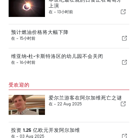
上演
在 -
13小时前
预计燃油价格将大幅下降
在 -
15小时前
维亚纳-杜-卡斯特洛区的幼儿园不会关闭
在 -
16小时前
受欢迎的
爱尔兰游客在阿尔加维死亡之谜
在 -
22 Aug 2025
投资 1.25 亿欧元开发阿尔加维
在 -
03 Aug 2025