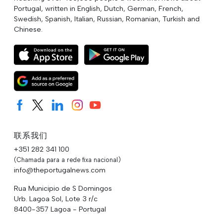
Portugal, written in English, Dutch, German, French,
Swedish, Spanish, Italian, Russian, Romanian, Turkish and
Chinese.
联系我们
+351 282 341 100
(Chamada para a rede fixa nacional)
info@theportugalnews.com
Rua Municipio de S Domingos
Urb. Lagoa Sol, Lote 3 r/c
8400-357 Lagoa - Portugal