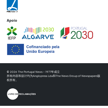
Apoio
© 2026 The Portugal News - 1977年成立
所有内容和设计均为Anglopress Lda和The News Group of Newspapers版
权所有。