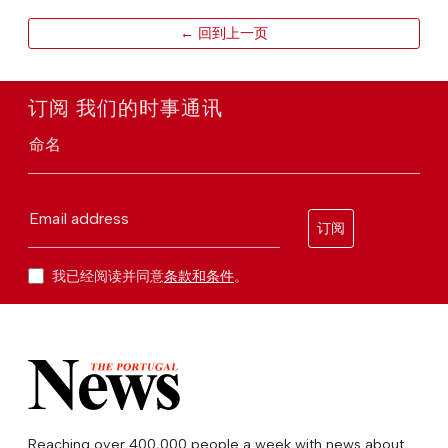
← 回到上一页
订阅 我们的时事通讯
命名
Email address
订阅
我已经阅读并同意
条款和条件
。
Reaching over 400,000 people a week with news about