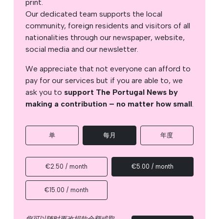
print.
Our dedicated team supports the local
community, foreign residents and visitors of all
nationalities through our newspaper, website,
social media and our newsletter.
We appreciate that not everyone can afford to
pay for our services but if you are able to, we
ask you to
support The Portugal News by
making a contribution – no matter how small
.
单
每月
年度
€2.50 / month
€5.00 / month
€15.00 / month
您可以随时更改捐款金额或取