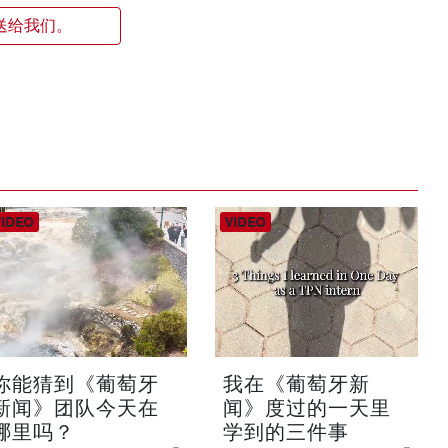
送给我们。
你能猜到《葡萄牙
我在《葡萄牙新
新闻》团队今天在
闻》度过的一天里
哪里吗？
学到的三件事