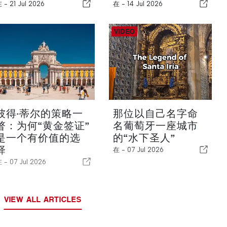
在 -
21 Jul 2026
在 -
14 Jul 2026
彼得·蒂尔的策略一
那位以自己名字命
瞥：为何“黄金签证”
名葡萄牙一座城市
是一个有价值的选
的“水下圣人”
择
在 -
07 Jul 2026
在 -
07 Jul 2026
VIEW ALL ARTICLES