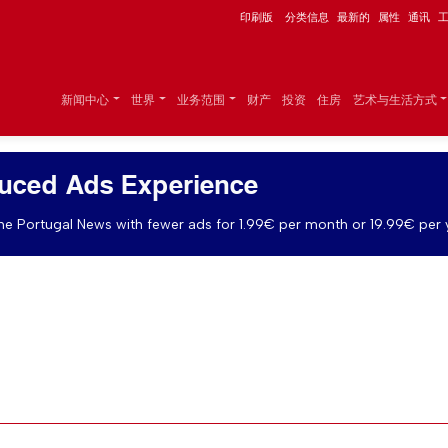
印刷版
分类信息
最新的
属性
通讯
新闻中心
世界
业务范围
财产
投资
住房
艺术与生活方式
uced Ads Experience
e Portugal News with fewer ads for 1.99€ per month or 19.99€ per 