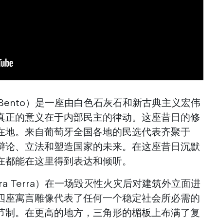
São Bento）是一座由白色石灰石和新古典主义宏伟
真正的意义在于内部民主的律动。这座昔日的修
在地。来自葡萄牙全国各地的民选代表齐聚于
辩论、立法和塑造国家的未来。在这座昔日沉默
在都能在这里得到表达和倾听。
ra Terra）在一场毁灭性火灾后对建筑外立面进
四座寓言雕像代表了任何一个稳定社会所必需的
节制。在更高的地方，三角形的楣板上布满了复