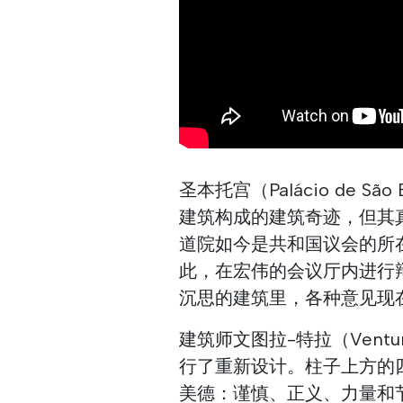
圣本托宫（Palácio de 
建筑构成的建筑奇迹，但其
道院如今是共和国议会的所
此，在宏伟的会议厅内进行
沉思的建筑里，各种意见现
建筑师文图拉-特拉（Ventu
行了重新设计。柱子上方的
美德：谨慎、正义、力量和