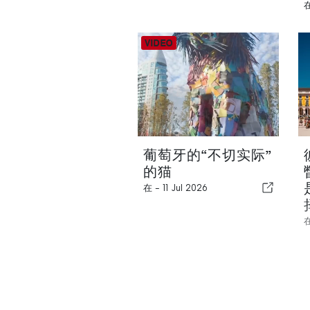
葡萄牙的“不切实际”
的猫
在 -
11 Jul 2026