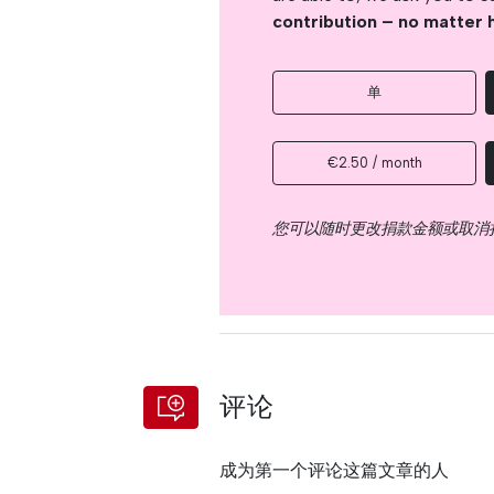
contribution – no matter 
单
€2.50 / month
您可以随时更改捐款金额或取消
评论
成为第一个评论这篇文章的人