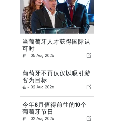
当葡萄牙人才获得国际认
可时
在 -
05 Aug 2026
葡萄牙不再仅仅以吸引游
客为目标
在 -
02 Aug 2026
今年8月值得前往的10个
葡萄牙节日
在 -
02 Aug 2026