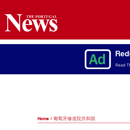
Red
Read Th
Home
葡萄牙修道院共和国