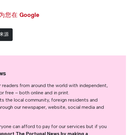
 设为您在 Google
选来源
ws
r readers from around the world with independent,
 free – both online and in print.
s the local community, foreign residents and
s through our newspaper, website, social media and
yone can afford to pay for our services but if you
upport The Portugal News by making a