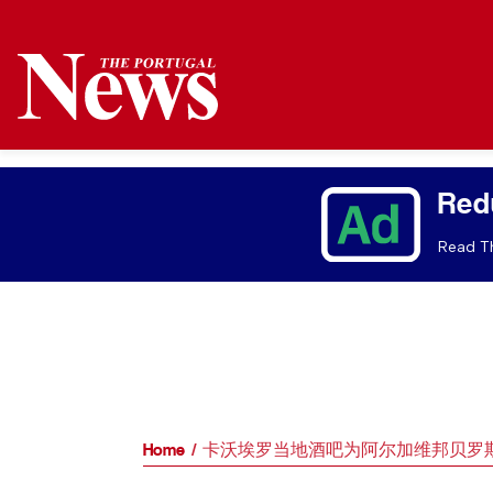
Red
Read Th
Home
卡沃埃罗当地酒吧为阿尔加维邦贝罗