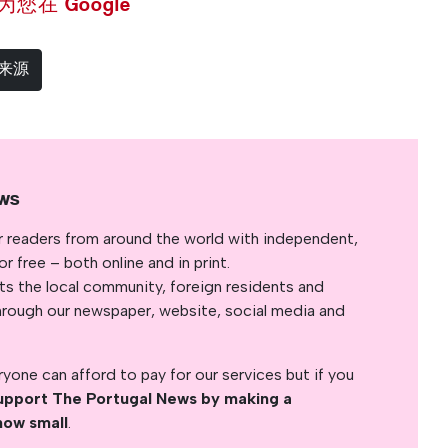
 设为您在 Google
选来源
ws
r readers from around the world with independent,
 free – both online and in print.
s the local community, foreign residents and
s through our newspaper, website, social media and
yone can afford to pay for our services but if you
upport The Portugal News by making a
how small
.