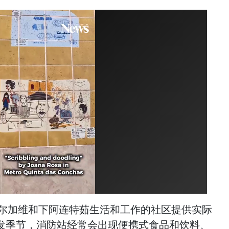
为在阿尔加维和下阿连特茹生活和工作的社区提供实际
发季节，消防站经常会出现便携式食品和饮料、