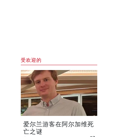
受欢迎的
爱尔兰游客在阿尔加维死
亡之谜