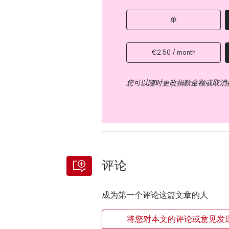
单
€2.50 / month
您可以随时更改捐款金额或取消
评论
成为第一个评论这篇文章的人
将您对本文的评论或意见发