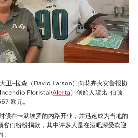
大卫-拉森（David Larson）向花卉火灾警报协
Incendio Floristal/
Alerta
）创始人黛比-伯顿
557 欧元。
 今年早些时候在卡武埃罗的内路开业，并迅速成为当地的
顾客们纷纷捐款，其中许多人是在酒吧深受欢迎
的。