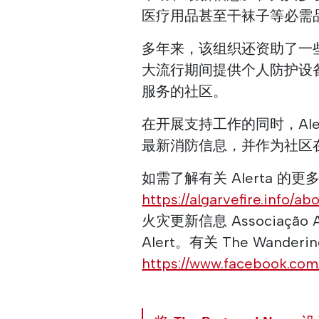
医疗用品甚至干袜子等必需
多年来，该组织还资助了一些
大流行期间提供个人防护设
服务的社区。
在开展支持工作的同时，Aler
最新消防信息，并作为社区
如需了解有关 Alerta 的
https://algarvefire.info/ab
火灾更新信息 Associação Alert
Alert。有关 The Wander
https://www.facebook.co