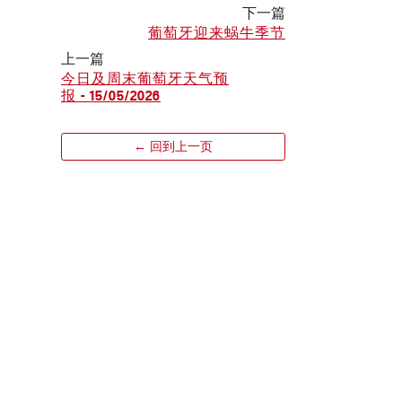
下一篇
葡萄牙迎来蜗牛季节
上一篇
今日及周末葡萄牙天气预
报 - 15/05/2026
← 回到上一页