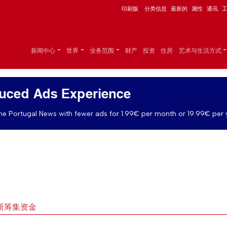
印刷版
分类信息
最新的
属性
通讯
新闻中心
世界
业务范围
财产
投资
住房
艺术与生活方式
uced Ads Experience
e Portugal News with fewer ads for 1.99€ per month or 19.99€ per 
斯筹集资金