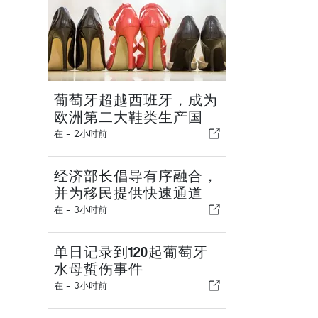
葡萄牙超越西班牙，成为
欧洲第二大鞋类生产国
在 -
2小时前
经济部长倡导有序融合，
并为移民提供快速通道
在 -
3小时前
单日记录到120起葡萄牙
水母蜇伤事件
在 -
3小时前