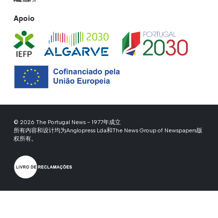
Apoio
© 2026 The Portugal News - 1977年成立
所有内容和设计均为Anglopress Lda和The News Group of Newspapers版
权所有。