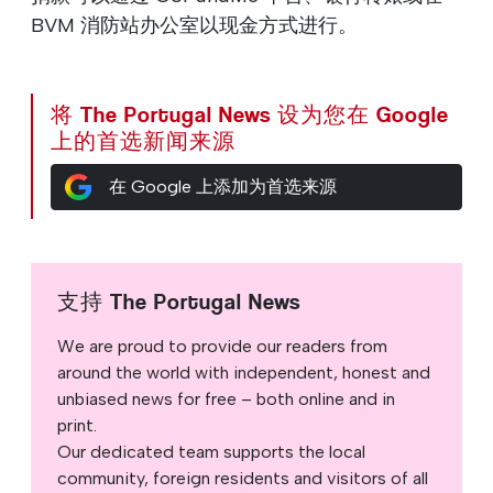
BVM 消防站办公室以现金方式进行。
将 The Portugal News 设为您在 Google
上的首选新闻来源
在 Google 上添加为首选来源
支持 The Portugal News
We are proud to provide our readers from
around the world with independent, honest and
unbiased news for free – both online and in
print.
Our dedicated team supports the local
community, foreign residents and visitors of all