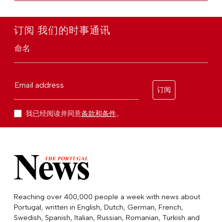
订阅 我们的时事通讯
命名
Email address
订阅
我已经阅读并同意
条款和条件
。
Reaching over 400,000 people a week with news about
Portugal, written in English, Dutch, German, French,
Swedish, Spanish, Italian, Russian, Romanian, Turkish and