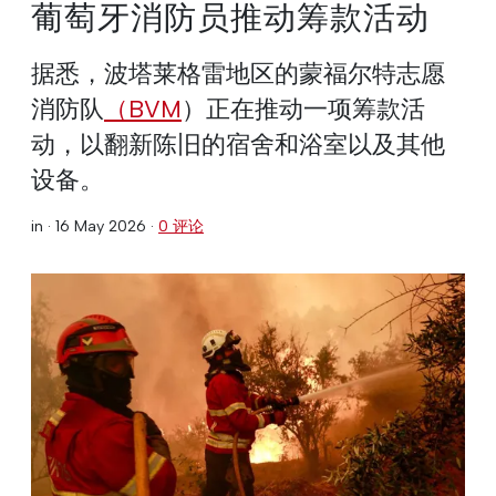
葡萄牙消防员推动筹款活动
据悉，波塔莱格雷地区的蒙福尔特志愿
消防队
（BVM
）正在推动一项筹款活
动，以翻新陈旧的宿舍和浴室以及其他
设备。
in ·
16 May 2026
·
0 评论