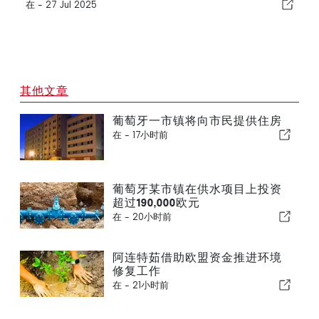
在 -
27 Jul 2025
其他文章
葡萄牙一市镇将向市民提供住房
在 -
17小时前
葡萄牙某市镇在供水项目上投资
超过190,000欧元
在 -
20小时前
阿连特茹借助欧盟资金推进环境
修复工作
在 -
21小时前