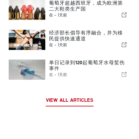
葡萄牙超越西班牙，成为欧洲第
二大鞋类生产国
在 -
1天前
经济部长倡导有序融合，并为移
民提供快速通道
在 -
1天前
单日记录到120起葡萄牙水母蜇伤
事件
在 -
1天前
VIEW ALL ARTICLES