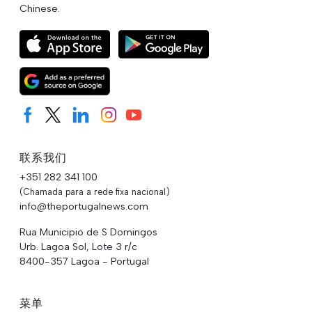
Chinese.
联系我们
+351 282 341 100
(Chamada para a rede fixa nacional)
info@theportugalnews.com
Rua Municipio de S Domingos
Urb. Lagoa Sol, Lote 3 r/c
8400-357 Lagoa - Portugal
菜单