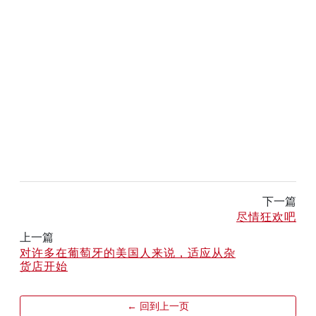
下一篇
尽情狂欢吧
上一篇
对许多在葡萄牙的美国人来说，适应从杂
货店开始
← 回到上一页