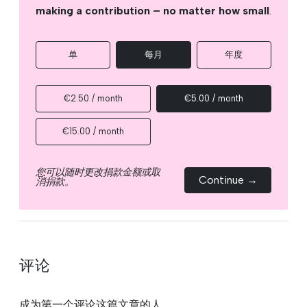
making a contribution – no matter how small
.
单
每月
年度
€2.50 / month
€5.00 / month
€15.00 / month
您可以随时更改捐款金额或取
Continue →
消捐款。
评论
成为第一个评论这篇文章的人