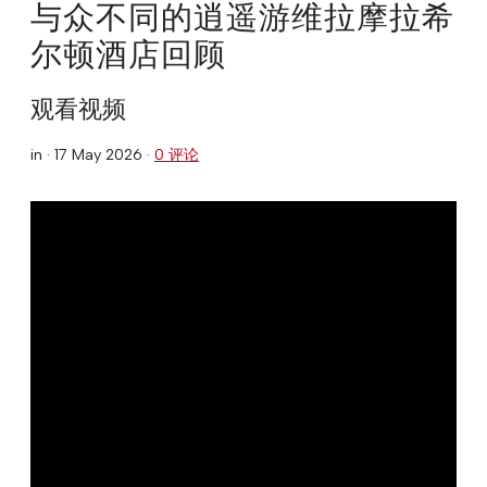
与众不同的逍遥游维拉摩拉希
尔顿酒店回顾
观看视频
in ·
17 May 2026
·
0 评论