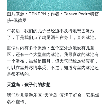
图片来源：TPNTPN；作者：Tereza Pedro特雷
莎-佩德罗
午餐后，我们的儿子已经迫不及待地想去泳池
了，于是我们点了鸡尾酒带在身上，直奔泳池。
度假村内有多个泳池：五个室外泳池设有儿童
区，还有一个大型室内泳池。我最喜欢的泳池有
一个瀑布，虽然是四月，但天气已经足够暖和，
可以在室外尽情享受。不过，知道有室内泳池还
是很不错的。
天堂岛：孩子们的梦想
我们对儿童游乐区 "天堂岛 "充满了好奇，它果然
名不虚传。