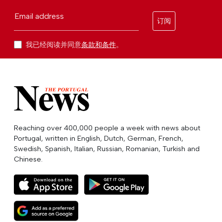
Email address
订阅
我已经阅读并同意
条款和条件
。
Reaching over 400,000 people a week with news about
Portugal, written in English, Dutch, German, French,
Swedish, Spanish, Italian, Russian, Romanian, Turkish and
Chinese.