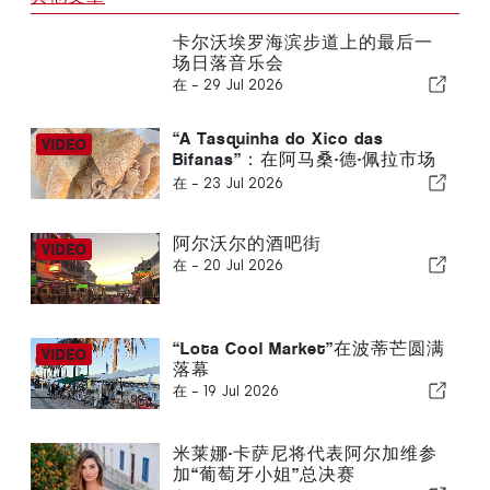
卡尔沃埃罗海滨步道上的最后一
场日落音乐会
在 -
29 Jul 2026
“A Tasquinha do Xico das
Bifanas”：在阿马桑·德·佩拉市场
品味传统风味
在 -
23 Jul 2026
阿尔沃尔的酒吧街
在 -
20 Jul 2026
“Lota Cool Market”在波蒂芒圆满
落幕
在 -
19 Jul 2026
米莱娜·卡萨尼将代表阿尔加维参
加“葡萄牙小姐”总决赛