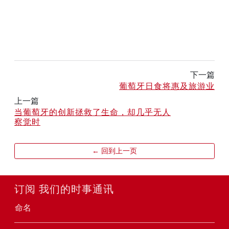
下一篇
葡萄牙日食将惠及旅游业
上一篇
当葡萄牙的创新拯救了生命，却几乎无人
察觉时
← 回到上一页
订阅 我们的时事通讯
命名