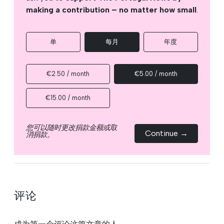
making a contribution – no matter how small
.
单
每月
年度
€2.50 / month
€5.00 / month
€15.00 / month
您可以随时更改捐款金额或取
Continue →
消捐款。
评论