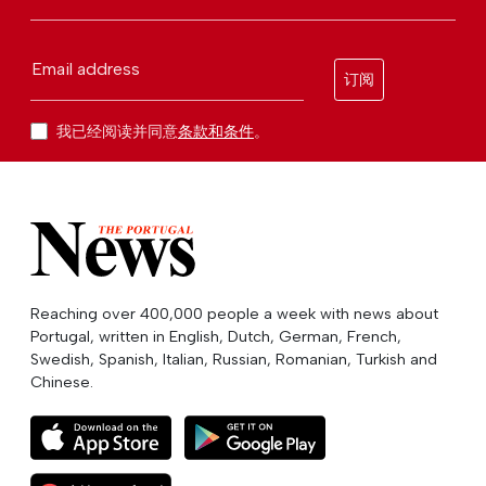
Email address
订阅
我已经阅读并同意
条款和条件
。
Reaching over 400,000 people a week with news about
Portugal, written in English, Dutch, German, French,
Swedish, Spanish, Italian, Russian, Romanian, Turkish and
Chinese.