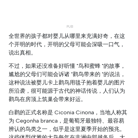
全世界的孩子都对婴儿从哪里来充满好奇，在这
个开明的时代，开明的父母可能会深吸一口气，
说出真相。
不过，如果还没准备好听懂 "鸟和蜜蜂 "的故事，
尴尬的父母们可能会诉诸 "鹳鸟带来的 "的说法，
这种说法被婴儿卡上鹳鸟用毯子抱着婴儿的图片
所沿袭，很可能源于古代的神话传说，人们认为
鹳鸟在房顶上筑巢会带来好运。
白鹳的正式名称是 Ciconia Cinona，当地人称其
为 Cegonha branca，是葡萄牙最独特、最容易
辨认的鸟类之一，似乎是这里夏季开始的预兆。
这些体型优雅的大鸟每年在非洲中部越冬后，大