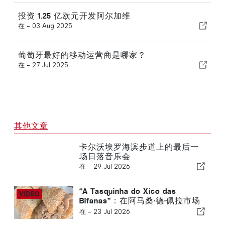
投资 1.25 亿欧元开发阿尔加维
在 -
03 Aug 2025
葡萄牙最好的移动运营商是哪家？
在 -
27 Jul 2025
其他文章
卡尔沃埃罗海滨步道上的最后一
场日落音乐会
在 -
29 Jul 2026
“A Tasquinha do Xico das
Bifanas”：在阿马桑·德·佩拉市场
品味传统风味
在 -
23 Jul 2026