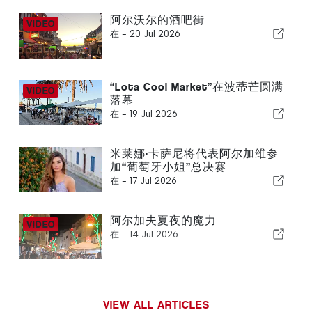
阿尔沃尔的酒吧街
在 -
20 Jul 2026
“Lota Cool Market”在波蒂芒圆满
落幕
在 -
19 Jul 2026
米莱娜·卡萨尼将代表阿尔加维参
加“葡萄牙小姐”总决赛
在 -
17 Jul 2026
阿尔加夫夏夜的魔力
在 -
14 Jul 2026
VIEW ALL ARTICLES