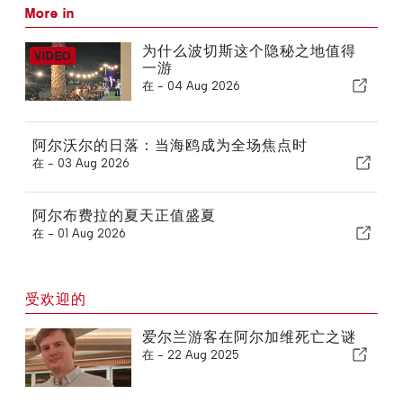
More in
为什么波切斯这个隐秘之地值得
一游
在 -
04 Aug 2026
阿尔沃尔的日落：当海鸥成为全场焦点时
在 -
03 Aug 2026
阿尔布费拉的夏天正值盛夏
在 -
01 Aug 2026
受欢迎的
爱尔兰游客在阿尔加维死亡之谜
在 -
22 Aug 2025