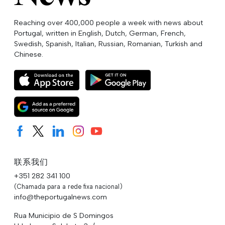
Reaching over 400,000 people a week with news about
Portugal, written in English, Dutch, German, French,
Swedish, Spanish, Italian, Russian, Romanian, Turkish and
Chinese.
联系我们
+351 282 341 100
(Chamada para a rede fixa nacional)
info@theportugalnews.com
Rua Municipio de S Domingos