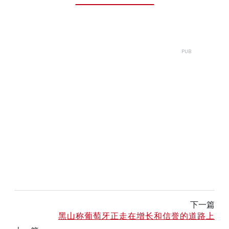
下一篇
黑山称葡萄牙正走在增长和信誉的道路上