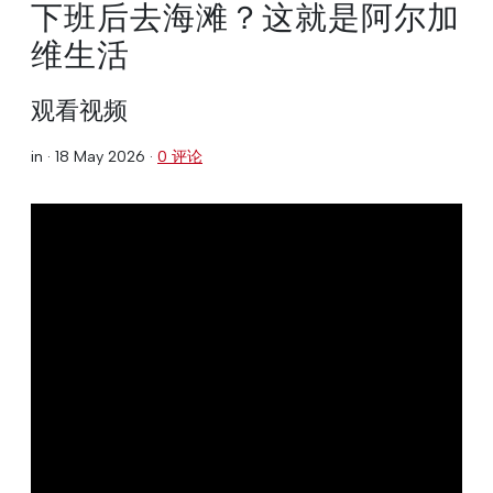
下班后去海滩？这就是阿尔加
维生活
观看视频
in ·
18 May 2026
·
0 评论