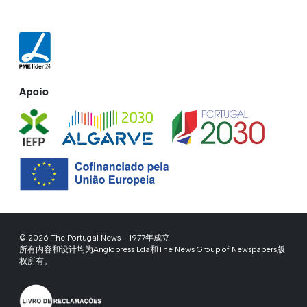
Apoio
© 2026 The Portugal News - 1977年成立
所有内容和设计均为Anglopress Lda和The News Group of Newspapers版
权所有。