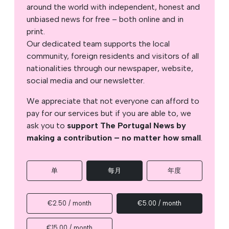
around the world with independent, honest and
unbiased news for free – both online and in
print.
Our dedicated team supports the local
community, foreign residents and visitors of all
nationalities through our newspaper, website,
social media and our newsletter.
We appreciate that not everyone can afford to
pay for our services but if you are able to, we
ask you to
support The Portugal News by
making a contribution – no matter how small
.
单
每月
年度
€2.50 / month
€5.00 / month
€15.00 / month