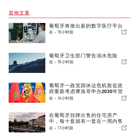
其他文章
葡萄牙将推出新的数字医疗平台
在 -
15小时前
葡萄牙卫生部门警告溺水危险
在 -
15小时前
葡萄牙一政党因休达危机敦促政
府重新考虑摩洛哥申办2030年世
界杯一事
在 -
16小时前
在葡萄牙挂牌出售的住宅房产
中，每十套就有一套在一周内售
出
在 -
17小时前