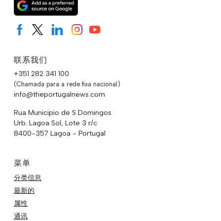
联系我们
+351 282 341 100
(Chamada para a rede fixa nacional)
info@theportugalnews.com
Rua Municipio de S Domingos
Urb. Lagoa Sol, Lote 3 r/c
8400-357 Lagoa - Portugal
菜单
分类信息
最新的
属性
通讯