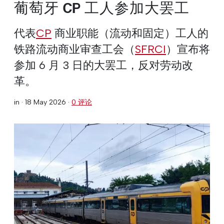
葡萄牙 CP 工人参加大罢工
代表
CP
商业职能（流动和固定）工人的
铁路流动商业审查工会（
SFRCI
）宣布将
参加 6 月 3 日的大罢工，反对劳动改
革。
in ·
18 May 2026
·
0 评论