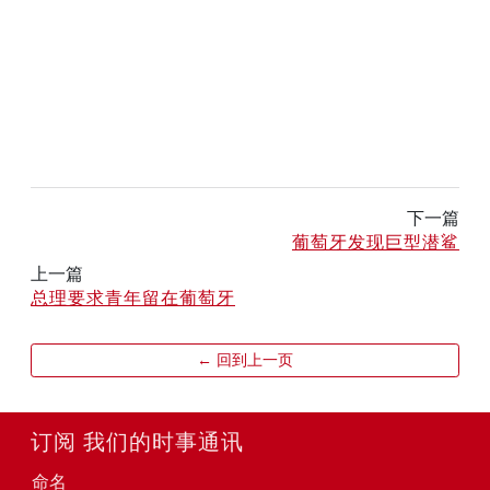
下一篇
葡萄牙发现巨型潜鲨
上一篇
总理要求青年留在葡萄牙
← 回到上一页
订阅 我们的时事通讯
命名