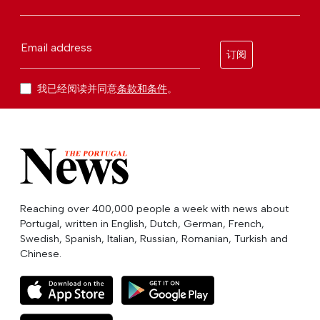
Email address
订阅
我已经阅读并同意
条款和条件
。
Reaching over 400,000 people a week with news about
Portugal, written in English, Dutch, German, French,
Swedish, Spanish, Italian, Russian, Romanian, Turkish and
Chinese.