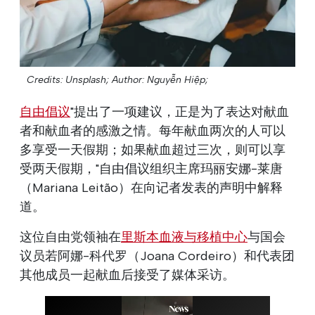
Credits: Unsplash;
Author: Nguyễn Hiệp;
自由倡议
"提出了一项建议，正是为了表达对献血
者和献血者的感激之情。每年献血两次的人可以
多享受一天假期；如果献血超过三次，则可以享
受两天假期，"自由倡议组织主席玛丽安娜-莱唐
（Mariana Leitão）在向记者发表的声明中解释
道。
这位自由党领袖在
里斯本血液与移植中心
与国会
议员若阿娜-科代罗（Joana Cordeiro）和代表团
其他成员一起献血后接受了媒体采访。