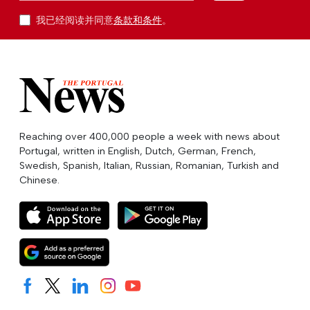
我已经阅读并同意
条款和条件
。
Reaching over 400,000 people a week with news about
Portugal, written in English, Dutch, German, French,
Swedish, Spanish, Italian, Russian, Romanian, Turkish and
Chinese.