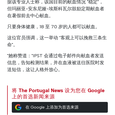
据该专业人士称，该国目前的献血情况 "稳定"，
但玛丽亚-安东尼娅-埃斯科瓦尔鼓励定期献血者
在暑假前去中心献血。
只要身体健康，18 至 70 岁的人都可以献血。
这位官员强调，这一举动 "客观上可以挽救三条生
命"。
"她称赞道："IPST 会通过电子邮件向献血者发送
信息，告知检测结果，并在血液被送往医院时发
送短信，这让人格外放心。
将 The Portugal News 设为您在 Google
上的首选新闻来源
在 Google 上添加为首选来源