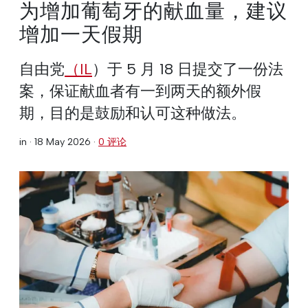
为增加葡萄牙的献血量，建议
增加一天假期
自由党
（IL
）于 5 月 18 日提交了一份法
案，保证献血者有一到两天的额外假
期，目的是鼓励和认可这种做法。
in ·
18 May 2026
·
0 评论