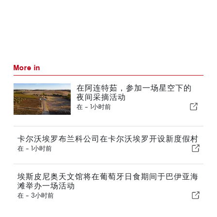
More in
在阿连特茹，参加一场星空下的
夜间采摘活动
在 -
1小时前
卡尔沃埃罗布兰科公司在卡尔沃埃罗开设新度假村
在 -
1小时前
埃斯皮尼奥天文馆将在葡萄牙日食期间于巴伊亚海
滩举办一场活动
在 -
3小时前