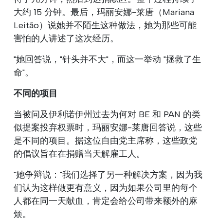
大约 15 分钟。最后，玛丽安娜-莱唐（Mariana
Leitão）说她并不陌生这种做法，她为那些可能
害怕的人讲述了这次经历。
"她回答说，"针头并不大"，而这一举动 "拯救了生
命"。
不同的项目
当被问及伊利诺伊州过去为何对 BE 和 PAN 的类
似提案投弃权票时，玛丽安娜-莱唐回答说，这些
是不同的项目。据这位自由党主席称，这些政党
的倡议旨在在捐赠当天解雇工人。
"她争辩说："我们选择了另一种解决方案，因为我
们认为这样做更有意义，因为如果公司里的每个
人都在同一天献血，肯定会给公司带来额外的麻
烦。