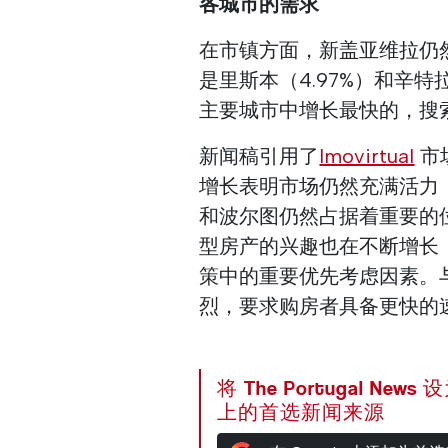
各城市的需求
在市镇方面，新盖亚维拉仍然
是里斯本（4.97%）和辛特
主要城市中增长最快的，搜索次
新闻稿引用了
Imovirtual
市场
增长表明市场仍然充满活力
和波尔图仍然占据着重要的
型房产的兴趣也在不断增长
策中的重要优先考虑因素。
烈，要求购房者具备更快的
将 The Portugal News
上的首选新闻来源