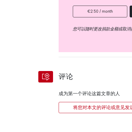
€2.50 / month
您可以随时更改捐款金额或取消
评论
成为第一个评论这篇文章的人
将您对本文的评论或意见发