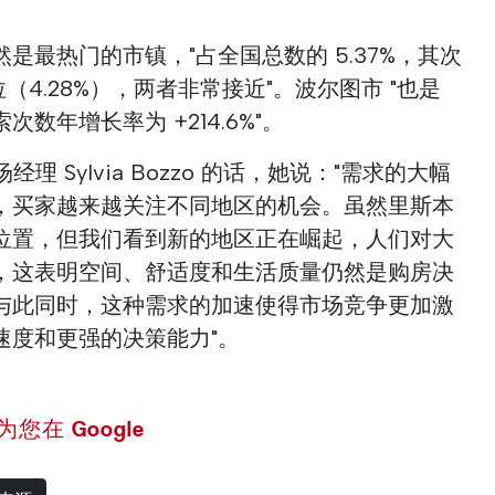
是最热门的市镇，"占全国总数的 5.37%，其次
拉（4.28%），两者非常接近"。波尔图市 "也是
数年增长率为 +214.6%"。
经理 Sylvia Bozzo 的话，她说："需求的大幅
，买家越来越关注不同地区的机会。虽然里斯本
位置，但我们看到新的地区正在崛起，人们对大
，这表明空间、舒适度和生活质量仍然是购房决
与此同时，这种需求的加速使得市场竞争更加激
速度和更强的决策能力"。
 设为您在 Google