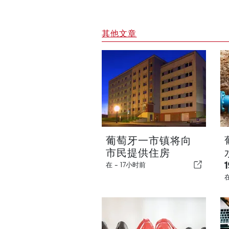
其他文章
葡萄牙一市镇将向
市民提供住房
在 -
17小时前