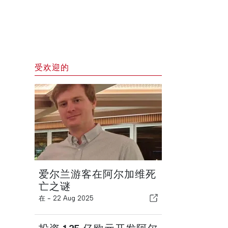
受欢迎的
爱尔兰游客在阿尔加维死
亡之谜
在 -
22 Aug 2025