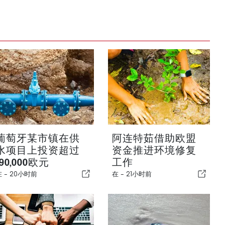
葡萄牙某市镇在供
阿连特茹借助欧盟
水项目上投资超过
资金推进环境修复
190,000欧元
工作
在 -
20小时前
在 -
21小时前