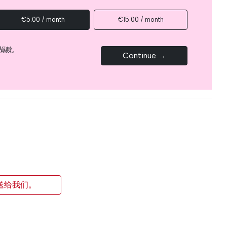
€5.00 / month
€15.00 / month
捐款。
Continue →
送给我们。