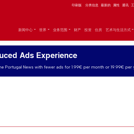
印刷版
分类信息
最新的
属性
通讯
新闻中心
世界
业务范围
财产
投资
住房
艺术与生活方式
uced Ads Experience
e Portugal News with fewer ads for 1.99€ per month or 19.99€ per 