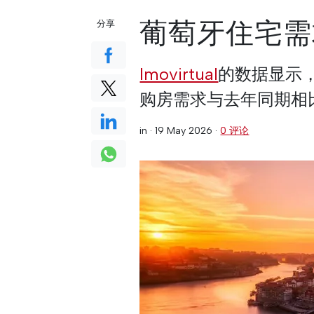
葡萄牙住宅需
分享
Imovirtual
的数据显示，2
购房需求与去年同期相比增
in ·
19 May 2026
·
0 评论