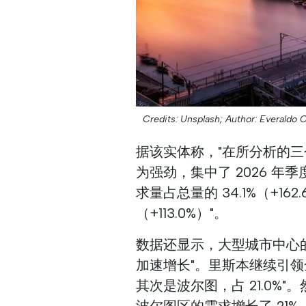
Credits: Unsplash;
Author: Everaldo 
据该实体称，"在所分析的三
为强劲，集中了 2026 年季度
求量占总量的 34.1%（+16
（+113.0%）"。
数据还显示，大型城市中心
加速增长"。里斯本继续引领全国
其次是波尔图，占 21.0
波尔图区的需求增长了 21%