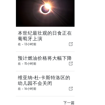
本世纪最壮观的日食正在
葡萄牙上演
在 -
13小时前
预计燃油价格将大幅下降
在 -
15小时前
维亚纳-杜-卡斯特洛区的
幼儿园不会关闭
在 -
16小时前
下一篇