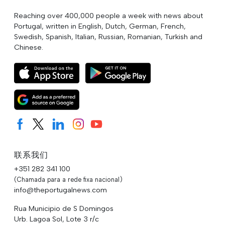
Reaching over 400,000 people a week with news about
Portugal, written in English, Dutch, German, French,
Swedish, Spanish, Italian, Russian, Romanian, Turkish and
Chinese.
联系我们
+351 282 341 100
(Chamada para a rede fixa nacional)
info@theportugalnews.com
Rua Municipio de S Domingos
Urb. Lagoa Sol, Lote 3 r/c