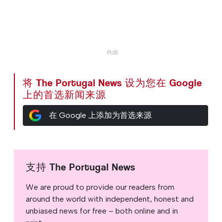
将 The Portugal News 设为您在 Google
上的首选新闻来源
在 Google 上添加为首选来源
支持 The Portugal News
We are proud to provide our readers from
around the world with independent, honest and
unbiased news for free – both online and in