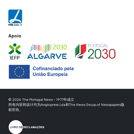
Apoio
© 2026 The Portugal News - 1977年成立
所有内容和设计均为Anglopress Lda和The News Group of Newspapers版
权所有。