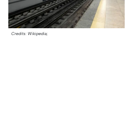
Credits: Wikipedia;