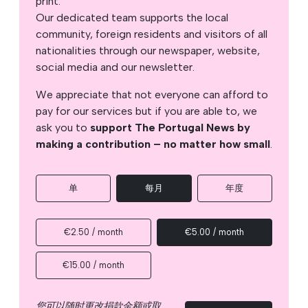
print.
Our dedicated team supports the local
community, foreign residents and visitors of all
nationalities through our newspaper, website,
social media and our newsletter.
We appreciate that not everyone can afford to
pay for our services but if you are able to, we
ask you to
support The Portugal News by
making a contribution – no matter how small
.
单
每月
年度
€2.50 / month
€5.00 / month
€15.00 / month
您可以随时更改捐款金额或取