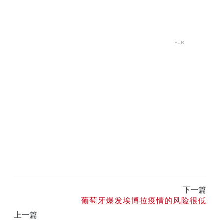
下一篇
葡萄牙爆发埃博拉疫情的风险很低
上一篇