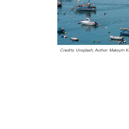
Credits: Unsplash;
Author: Maksym Ka