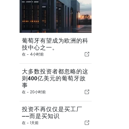
葡萄牙有望成为欧洲的科
技中心之一。
在 -
4小时前
大多数投资者都忽略的这
则400亿美元的葡萄牙故
事
在 -
20小时前
投资不再仅仅是买工厂
——而是买知识
在 -
1天前