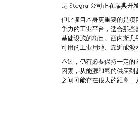
是 Stegra 公司正在瑞
但比项目本身更重要的是项
争力的工业平台，适合那些
基础设施的项目。西内斯几
可用的工业用地、靠近能源
不过，仍有必要保持一定的
因素，从能源和氢的供应到
之间可能存在很大的距离，