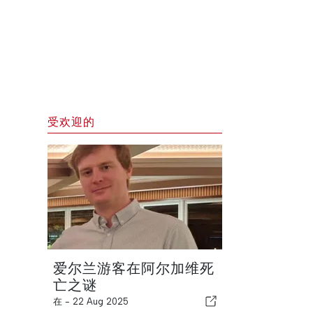
受欢迎的
爱尔兰游客在阿尔加维死
亡之谜
在 -
22 Aug 2025