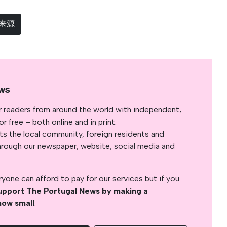
选来源
ws
r readers from around the world with independent,
 free – both online and in print.
s the local community, foreign residents and
s through our newspaper, website, social media and
yone can afford to pay for our services but if you
upport The Portugal News by making a
how small
.