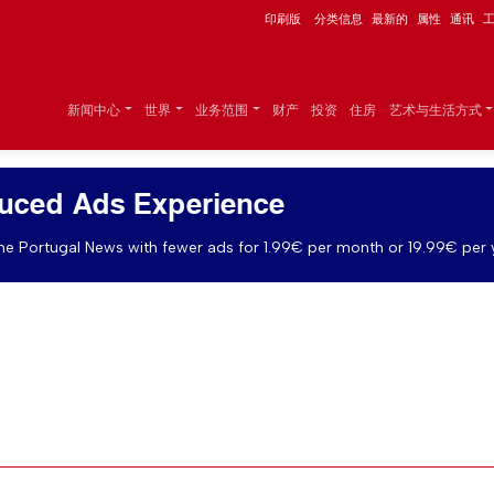
印刷版
分类信息
最新的
属性
通讯
新闻中心
世界
业务范围
财产
投资
住房
艺术与生活方式
uced Ads Experience
e Portugal News with fewer ads for 1.99€ per month or 19.99€ per 