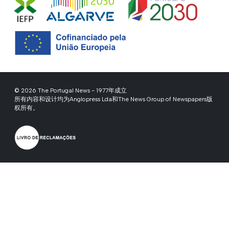
© 2026 The Portugal News - 1977年成立
所有内容和设计均为Anglopress Lda和The News Group of Newspapers版
权所有。