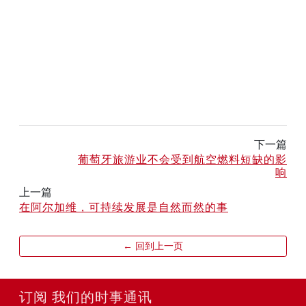
下一篇
葡萄牙旅游业不会受到航空燃料短缺的影
响
上一篇
在阿尔加维，可持续发展是自然而然的事
← 回到上一页
订阅 我们的时事通讯