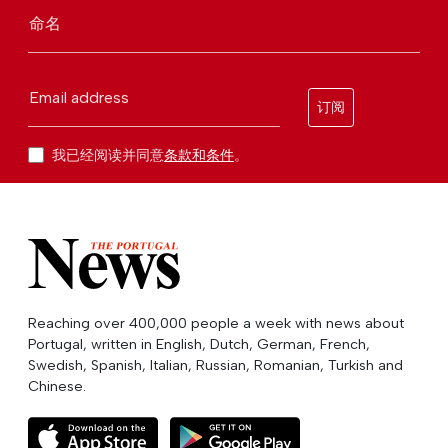
命名
Email address
订阅
我已经阅读并同意
条款和条件
。
Reaching over 400,000 people a week with news about
Portugal, written in English, Dutch, German, French,
Swedish, Spanish, Italian, Russian, Romanian, Turkish and
Chinese.