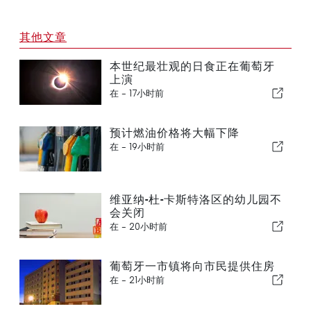
其他文章
本世纪最壮观的日食正在葡萄牙
上演
在 -
17小时前
预计燃油价格将大幅下降
在 -
19小时前
维亚纳-杜-卡斯特洛区的幼儿园不
会关闭
在 -
20小时前
葡萄牙一市镇将向市民提供住房
在 -
21小时前