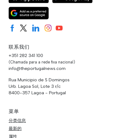
联系我们
+351 282 341 100
(Chamada para a rede fixa nacional)
info@theportugalnews.com
Rua Municipio de S Domingos
Urb. Lagoa Sol, Lote 3 r/c
8400-357 Lagoa - Portugal
菜单
分类信息
最新的
属性