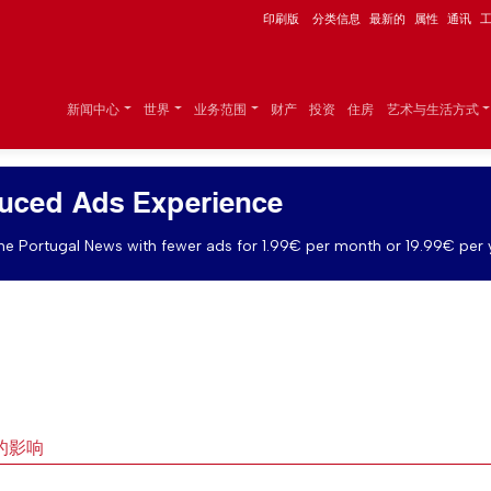
印刷版
分类信息
最新的
属性
通讯
新闻中心
世界
业务范围
财产
投资
住房
艺术与生活方式
uced Ads Experience
e Portugal News with fewer ads for 1.99€ per month or 19.99€ per 
的影响