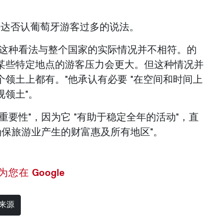
梅达否认葡萄牙游客过多的说法。
但这种看法与整个国家的实际情况并不相符。的
某些特定地点的游客压力会更大。但这种情况并
领土上都有。"他承认有必要 "在空间和时间上
视领土"。
重要性"，因为它 "有助于稳定全年的活动"，直
确保旅游业产生的财富惠及所有地区"。
 设为您在 Google
选来源