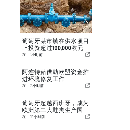
葡萄牙某市镇在供水项目
上投资超过190,000欧元
在 -
1小时前
阿连特茹借助欧盟资金推
进环境修复工作
在 -
2小时前
葡萄牙超越西班牙，成为
欧洲第二大鞋类生产国
在 -
15小时前