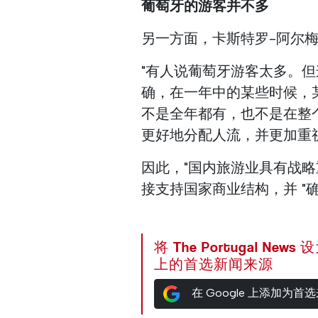
葡萄牙的游客并不多
另一方面，卡斯特罗-阿尔
"有人说葡萄牙游客太多。
确，在一年中的某些时候，
不是全年都有，也不是在整个
更好地分配人流，并更加重
因此，"国内旅游业具有战略
接支持国家商业结构，并 "
将 The Portugal News
上的首选新闻来源
在 Google 上添加为首