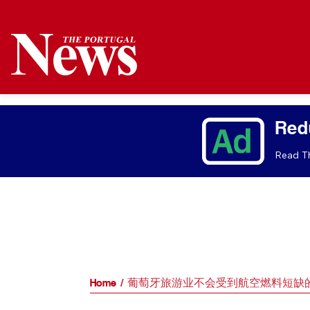
Red
Read Th
Home
葡萄牙旅游业不会受到航空燃料短缺