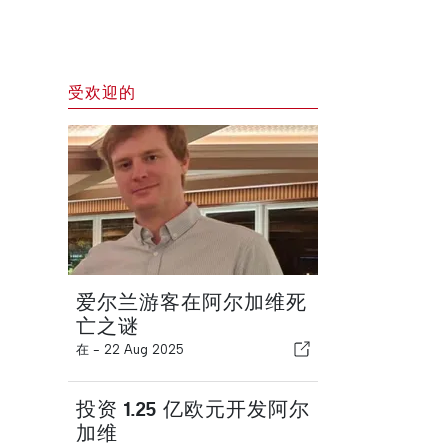
受欢迎的
爱尔兰游客在阿尔加维死
亡之谜
在 -
22 Aug 2025
投资 1.25 亿欧元开发阿尔
加维