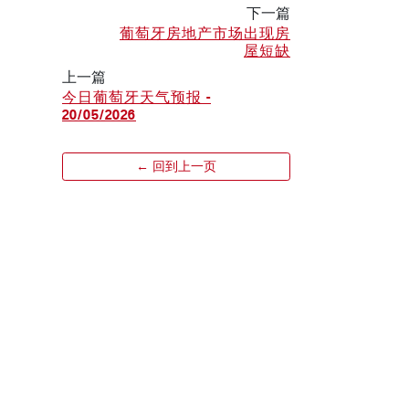
下一篇
葡萄牙房地产市场出现房
屋短缺
上一篇
今日葡萄牙天气预报 -
20/05/2026
← 回到上一页