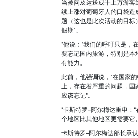
当被问及运送成千上万游客
续上涨对葡萄牙人的口袋造
题（这也是此次活动的目标
假期"。
"他说："我们的呼吁只是
要忘记国内旅游，特别是本
有能力。
此前，他强调说，"在国家
上，存在着严重的问题，国
应该忘记"。
"卡斯特罗-阿尔梅达重申：
个地区比其他地区更需要它
卡斯特罗-阿尔梅达部长承认