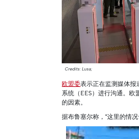
Credits: Lusa;
欧盟委
表示正在监测媒体报
系统（EES）进行沟通。
的因素。
据布鲁塞尔称，"这里的情况