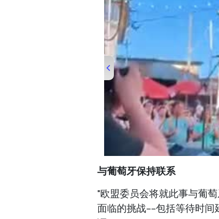
00:00
/
00:51
与葡萄牙保持联系
"欧盟委员会将就此事与葡
面临的挑战--包括等待时间