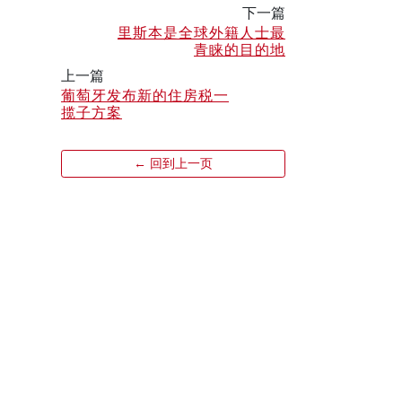
下一篇
里斯本是全球外籍人士最
青睐的目的地
上一篇
葡萄牙发布新的住房税一
揽子方案
← 回到上一页