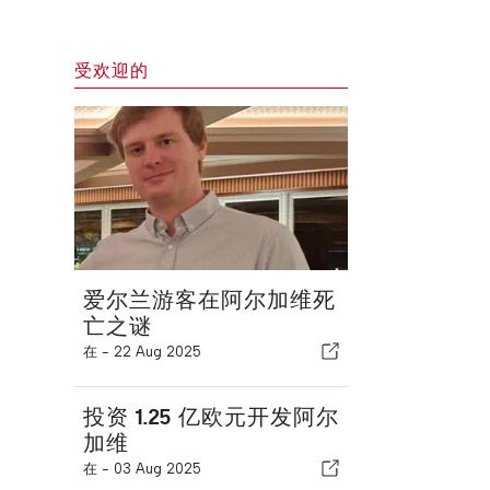
受欢迎的
爱尔兰游客在阿尔加维死
亡之谜
在 -
22 Aug 2025
投资 1.25 亿欧元开发阿尔
加维
在 -
03 Aug 2025