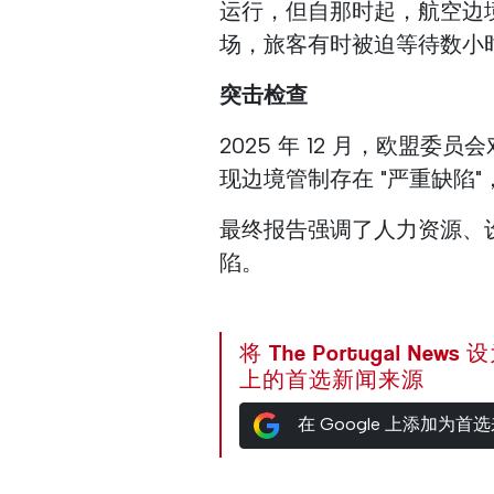
运行，但自那时起，航空边
场，旅客有时被迫等待数小
突击检查
2025 年 12 月，欧盟
现边境管制存在 "严重缺陷"，尤
最终报告强调了人力资源、设
陷。
将 The Portugal News
上的首选新闻来源
在 Google 上添加为首