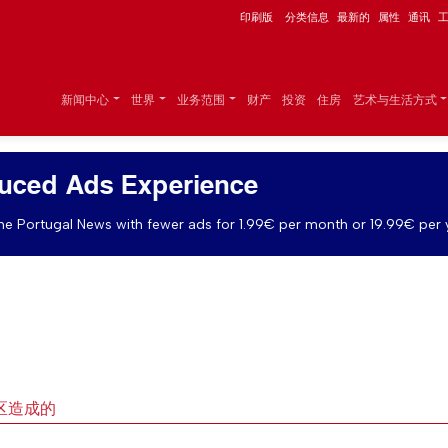
印刷版
分类信息
最新的
属性
通讯
新闻中心
世界
业务范围
财产
投资
住房
艺术与生活方式
uced Ads Experience
e Portugal News with fewer ads for 1.99€ per month or 19.99€ per 
区造成的