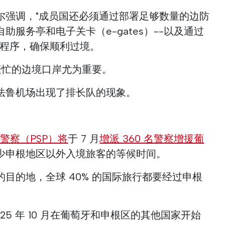
尔强调，"成员国还必须通过部署足够数量的边防
助服务亭和电子关卡（e-gates）--以及通过
用程序，确保顺利过境。
繁忙的边境口岸尤为重要。
法鲁机场出现了排长队的现象。
警察（PSP）将
于 7 月
增派 360 名警察增援葡
减少申根地区以外入境旅客的等候时间。
目的地，全球 40% 的国际旅行都要经过申根
25 年 10 月在葡萄牙和申根区的其他国家开始