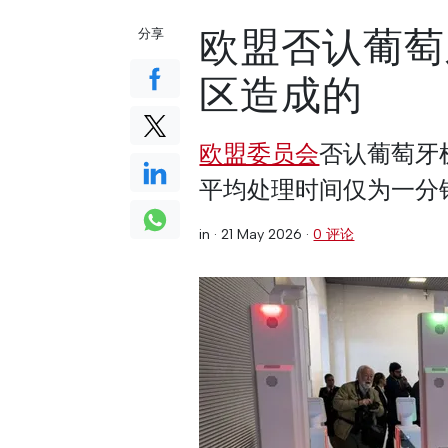
欧盟否认葡萄
分享
区造成的
欧盟委员会
否认葡萄牙
平均处理时间仅为一分
in ·
21 May 2026
·
0 评论