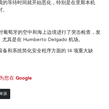
境的等待时间就开始恶化，特别是在里斯本机
时。
委员会对葡萄牙的空中和海上边境进行了突击检查，发
其是在 Humberto Delgado 机场。
备和系统简化安全程序方面的 14 项重大缺
 设为您在 Google
选来源