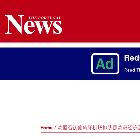
Red
Read Th
Home
欧盟否认葡萄牙机场排队是欧洲经济