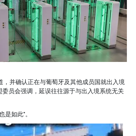
道，并确认正在与葡萄牙及其他成员国就出入境
欧盟委员会强调，延误往往源于与出入境系统无关
也是如此"。