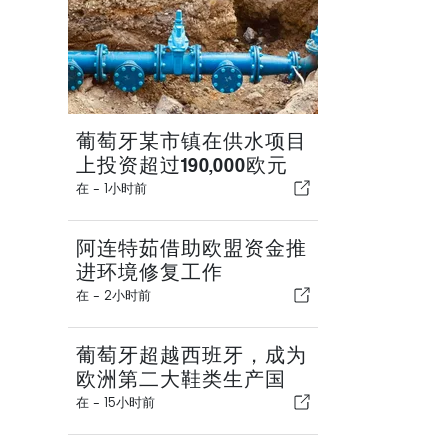
葡萄牙某市镇在供水项目
上投资超过190,000欧元
在 -
1小时前
阿连特茹借助欧盟资金推
进环境修复工作
在 -
2小时前
葡萄牙超越西班牙，成为
欧洲第二大鞋类生产国
在 -
15小时前