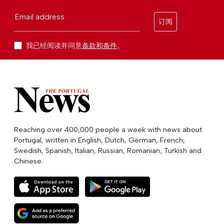
Email address
订阅
我已经阅读并同意
条款和条件
。
Reaching over 400,000 people a week with news about
Portugal, written in English, Dutch, German, French,
Swedish, Spanish, Italian, Russian, Romanian, Turkish and
Chinese.