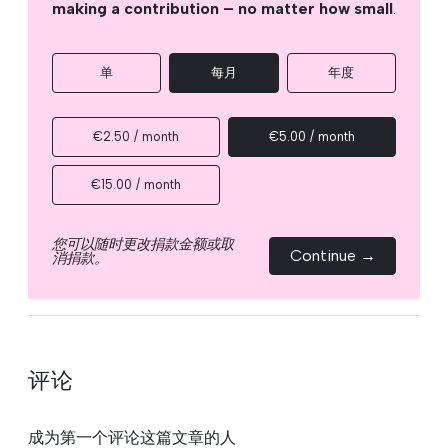
making a contribution – no matter how small
.
单
每月
年度
€2.50 / month
€5.00 / month
€15.00 / month
您可以随时更改捐款金额或取
Continue →
消捐款。
评论
成为第一个评论这篇文章的人