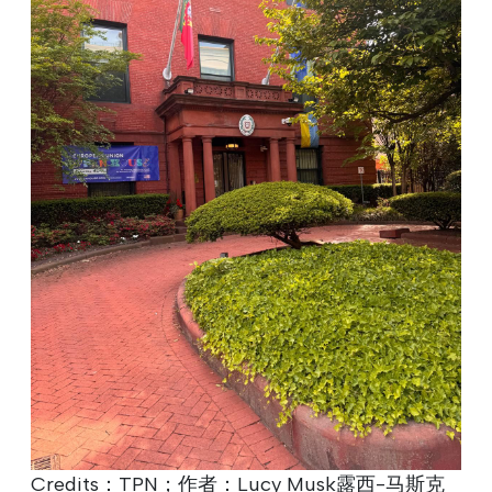
Credits：TPN；作者：Lucy Musk露西-马斯克