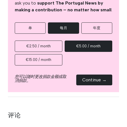
ask you to
support The Portugal News by
making a contribution – no matter how small
.
单
每月
年度
€2.50 / month
€5.00 / month
€15.00 / month
您可以随时更改捐款金额或取
Continue →
消捐款。
评论