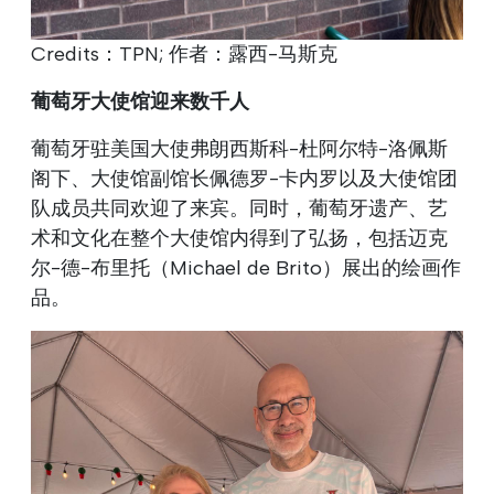
Credits：TPN; 作者：露西-马斯克
葡萄牙大使馆迎来数千人
葡萄牙驻美国大使弗朗西斯科-杜阿尔特-洛佩斯
阁下、大使馆副馆长佩德罗-卡内罗以及大使馆团
队成员共同欢迎了来宾。同时，葡萄牙遗产、艺
术和文化在整个大使馆内得到了弘扬，包括迈克
尔-德-布里托（Michael de Brito）展出的绘画作
品。