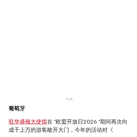
葡萄牙
驻华盛顿大使馆
在 "欧盟开放日2026 "期间再次向
成千上万的游客敞开大门，今年的活动对《