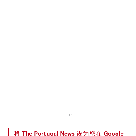
将 The Portugal News 设为您在 Google