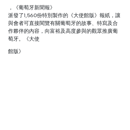
，《葡萄牙新聞報》
派發了1,560份特別製作的《大使館版》報紙，讓
與會者可直接閱覽有關葡萄牙的故事、特寫及合
作夥伴的內容，向富裕及高度參與的觀眾推廣葡
萄牙。《大使
館版》