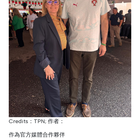
Credits：TPN; 作者：
作為官方媒體合作夥伴