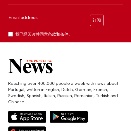
Email address
订阅
我已经阅读并同意
条款和条件
。
Reaching over 400,000 people a week with news about
Portugal, written in English, Dutch, German, French,
Swedish, Spanish, Italian, Russian, Romanian, Turkish and
Chinese.