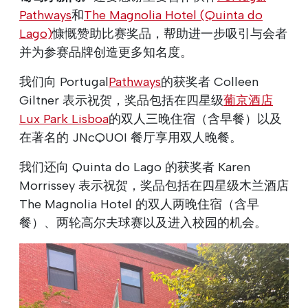
Pathways
和
The Magnolia Hotel (Quinta do
Lago)
慷慨赞助比赛奖品，帮助进一步吸引与会者
并为参赛品牌创造更多知名度。
我们向 Portugal
Pathways
的获奖者 Colleen
Giltner 表示祝贺，奖品包括在四星级
葡京酒店
Lux Park Lisboa
的双人三晚住宿（含早餐）以及
在著名的 JNcQUOI 餐厅享用双人晚餐。
我们还向 Quinta do Lago 的获奖者 Karen
Morrissey 表示祝贺，奖品包括在四星级木兰酒店
The Magnolia Hotel 的双人两晚住宿（含早
餐）、两轮高尔夫球赛以及进入校园的机会。