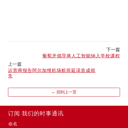
下一篇
葡萄牙倡导将人工智能纳入学校课程
上一篇
运营商报告阿尔加维机场航班延误造成损
失
← 回到上一页
订阅 我们的时事通讯
命名