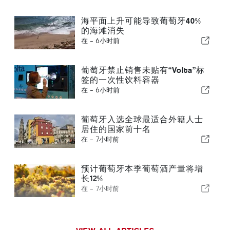
海平面上升可能导致葡萄牙40%
的海滩消失
在 -
6小时前
葡萄牙禁止销售未贴有“Volta”标
签的一次性饮料容器
在 -
6小时前
葡萄牙入选全球最适合外籍人士
居住的国家前十名
在 -
7小时前
预计葡萄牙本季葡萄酒产量将增
长12%
在 -
7小时前