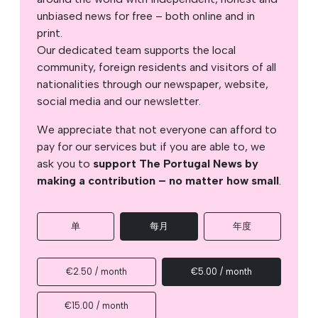
unbiased news for free – both online and in
print.
Our dedicated team supports the local
community, foreign residents and visitors of all
nationalities through our newspaper, website,
social media and our newsletter.
We appreciate that not everyone can afford to
pay for our services but if you are able to, we
ask you to
support The Portugal News by
making a contribution – no matter how small
.
单
每月
年度
€2.50 / month
€5.00 / month
€15.00 / month