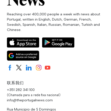
Reaching over 400,000 people a week with news about
Portugal, written in English, Dutch, German, French,
Swedish, Spanish, Italian, Russian, Romanian, Turkish and
Chinese.
联系我们
+351 282 341 100
(Chamada para a rede fixa nacional)
info@theportugalnews.com
Rua Municipio de S Domingos