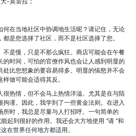
历山大-莫雷拉；
如何在当地社区中协调地生活呢？请记住，无论
，都是您选择了社区，而不是社区选择了您。
。不是慢，只是不那么疯狂。商店可能会在午餐
长的时间，可怕的官僚作风也会让人感到明显的
共处比您想象的要容易得多。明显的恼怒并不会
这样做可能会适得其反。
人很热情，但不会马上热情洋溢。尤其是在与陌
很拘谨。因此，我学到了一些黄金法则。在进入
场所时，我总是尽量与人打招呼。一句简单的
arde "就能起到很好的作用。我还会大方地使用 "请 "和
想这在世界任何地方都适用。