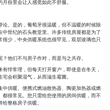
的月份里会让人感觉如此不舒服。
悖论。是的，葡萄牙很温暖，但不温暖的时候除
在中世纪的石头教堂里。许多传统房屋都是为了
常很少，中央供暖系统也很罕见，双层玻璃也只
呢？他们不与房子作对，而是与之共存。
来有悖常理，但每天打开窗户，即使是在冬天，
住宅会积聚湿气，从而滋生霉菌。
集中供暖。便携式燃油散热器、陶瓷加热器或燃
）都很常见。您只需给您使用的房间供暖，而不
样给整栋房子供暖。