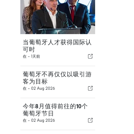
当葡萄牙人才获得国际认
可时
在 -
1天前
葡萄牙不再仅仅以吸引游
客为目标
在 -
02 Aug 2026
今年8月值得前往的10个
葡萄牙节日
在 -
02 Aug 2026