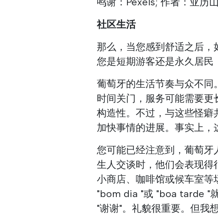
鸣谢：Pexels; 作者：亚
社区生活
那么，当您感到舒适之后，
您是短期游客还是永久居民
葡萄牙的生活节奏与众不同
时间关门，服务可能需要更
构造性。不过，与这些怪癖
加快事情的进展。事实上，
您可能已经注意到，葡萄牙
生人交谈时，他们会表现得
小商店、咖啡馆或候车室等
"bom dia "或 "boa t
"谢谢"。礼貌很重要。但我