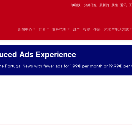
印刷版
分类信息
最新的
属性
通讯
新闻中心
世界
业务范围
财产
投资
住房
艺术与生活方式
uced Ads Experience
e Portugal News with fewer ads for 1.99€ per month or 19.99€ per 