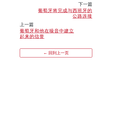
下一篇
葡萄牙将完成与西班牙的
公路连接
上一篇
葡萄牙和他在噪音中建立
起来的信誉
← 回到上一页