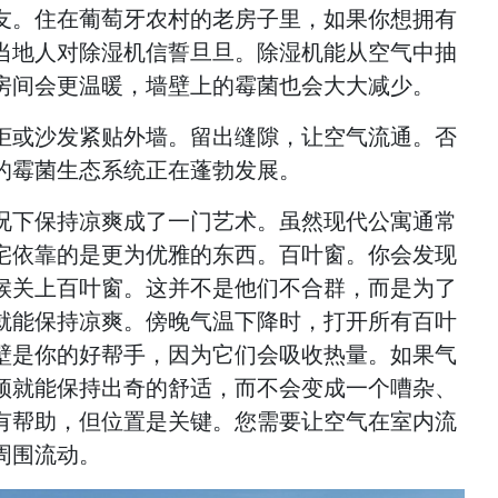
友。住在葡萄牙农村的老房子里，如果你想拥有
当地人对除湿机信誓旦旦。除湿机能从空气中抽
房间会更温暖，墙壁上的霉菌也会大大减少。
柜或沙发紧贴外墙。留出缝隙，让空气流通。否
的霉菌生态系统正在蓬勃发展。
况下保持凉爽成了一门艺术。虽然现代公寓通常
宅依靠的是更为优雅的东西。百叶窗。你会发现
候关上百叶窗。这并不是他们不合群，而是为了
就能保持凉爽。傍晚气温下降时，打开所有百叶
壁是你的好帮手，因为它们会吸收热量。如果气
顶就能保持出奇的舒适，而不会变成一个嘈杂、
有帮助，但位置是关键。您需要让空气在室内流
周围流动。