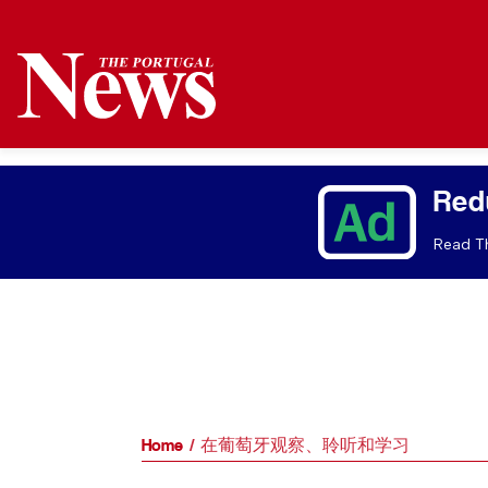
Red
Read Th
Home
在葡萄牙观察、聆听和学习