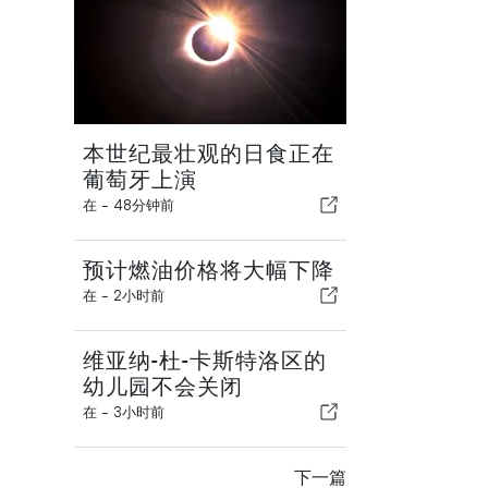
本世纪最壮观的日食正在
葡萄牙上演
在 -
48分钟前
预计燃油价格将大幅下降
在 -
2小时前
维亚纳-杜-卡斯特洛区的
幼儿园不会关闭
在 -
3小时前
下一篇