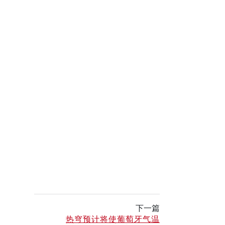
下一篇
热穹预计将使葡萄牙气温