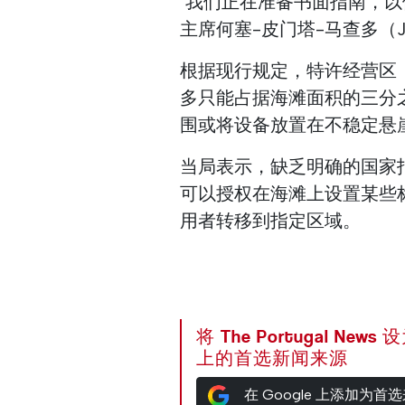
"我们正在准备书面指南，以
主席何塞-皮门塔-马查多（Jos
根据现行规定，特许经营区
多只能占据海滩面积的三分之
围或将设备放置在不稳定悬
当局表示，缺乏明确的国家指
可以授权在海滩上设置某些
用者转移到指定区域。
将 The Portugal News
上的首选新闻来源
在 Google 上添加为首