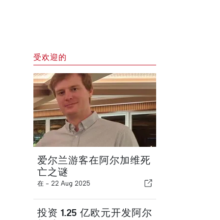
受欢迎的
爱尔兰游客在阿尔加维死
亡之谜
在 -
22 Aug 2025
投资 1.25 亿欧元开发阿尔