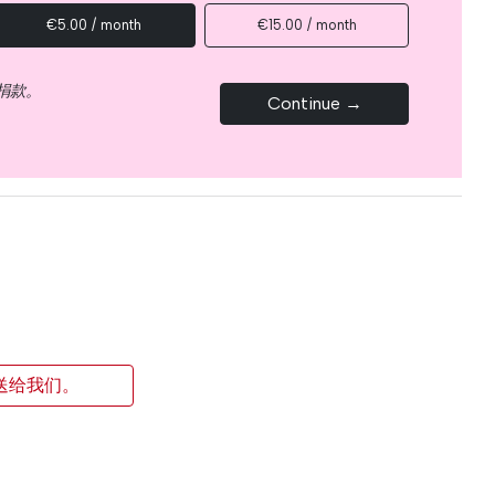
€5.00 / month
€15.00 / month
捐款。
Continue →
送给我们。