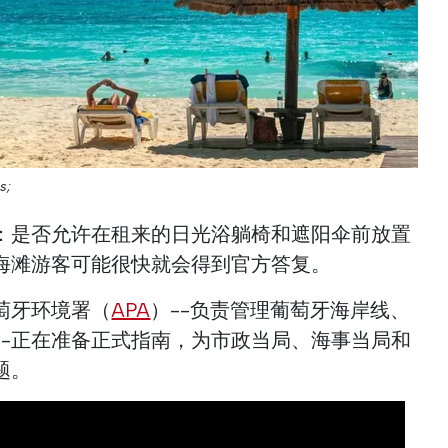
s;
：是否允许在租来的日光浴躺椅和遮阳伞前放置
海滩游客可能很快就会得到官方答复。
萄牙环境署（
APA
）--负责管理葡萄牙海岸线、
--正在准备正式指南，为市政当局、海事当局和
题。