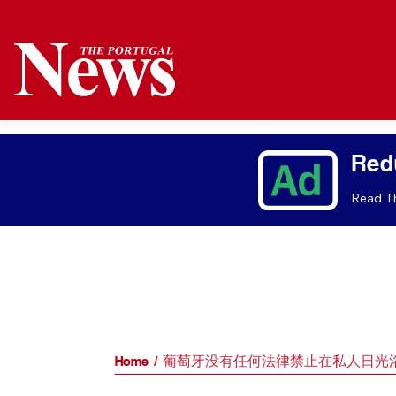
Red
Read Th
Home
葡萄牙没有任何法律禁止在私人日光