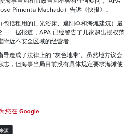
便海事当局和市政当局不会有任何疑问，"APA
é Pimenta Machado）告诉《快报》。
（包括租用的日光浴床、遮阳伞和海滩建筑）最
一。据报道，APA 已经警告了几家超出授权范
崖附近不安全区域的经营者。
导造成了法律上的 "灰色地带"。虽然地方议会
标志，但海事当局目前没有具体规定要求海滩使
 设为您在 Google
选来源