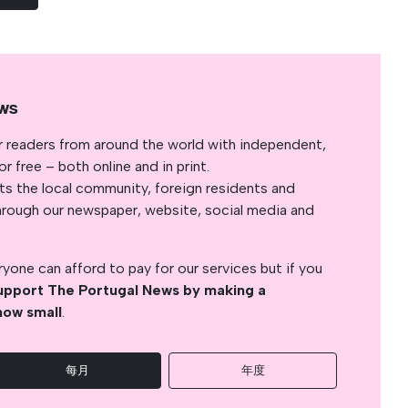
ws
r readers from around the world with independent,
 free – both online and in print.
s the local community, foreign residents and
s through our newspaper, website, social media and
yone can afford to pay for our services but if you
upport The Portugal News by making a
how small
.
每月
年度