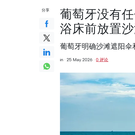
葡萄牙没有任
分享
浴床前放置沙
葡萄牙明确沙滩遮阳伞
in ·
25 May 2026
·
0 评论