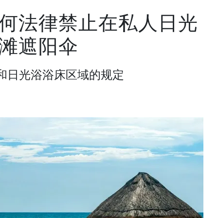
何法律禁止在私人日光
滩遮阳伞
和日光浴浴床区域的规定